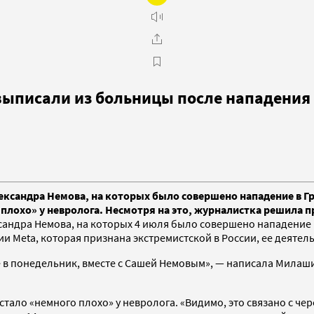
ыписали из больницы после нападения 
ександра Немова, на которых было совершено нападение в Г
 плохо» у невролога. Несмотря на это, журналистка решила п
сандра Немова, на которых 4 июля было совершено нападение 
и Meta, которая признана экстремистской в России, ее деятел
 в понедельник, вместе с Сашей Немовым», — написала Милаши
 стало «немного плохо» у невролога. «Видимо, это связано с че