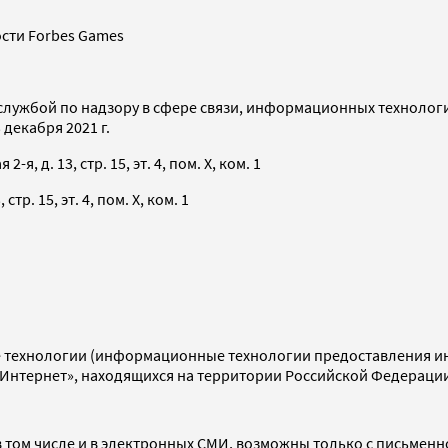
сти Forbes Games
службой по надзору в сфере связи, информационных технолог
декабря 2021 г.
я, д. 13, стр. 15, эт. 4, пом. X, ком. 1
тр. 15, эт. 4, пом. X, ком. 1
технологии (информационные технологии предоставления инф
«Интернет», находящихся на территории Российской Федераци
 том числе и в электронных СМИ, возможны только с письменн