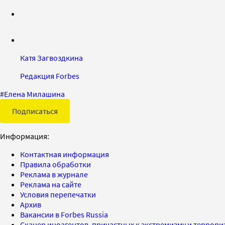
Катя Загвоздкина
Редакция Forbes
#
Елена Милашина
Подписаться
Информация:
Контактная информация
Правила обработки
Реклама в журнале
Реклама на сайте
Условия перепечатки
Архив
Вакансии в Forbes Russia
Сканер иноагентов, причастных к экстремизму и террор