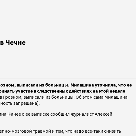
в Чечне
розном, выписали из больницы. Милашина уточнила, что ее
ринять участие в следственных действиях на этой неделе
в Грозном, выписали из больницы. Об этом сама Милашина
ьность запрещена).
на. Ранее о ее выписке сообщил журналист Алексей
репно-мозговой травмой и тем, что надо все-таки снизить