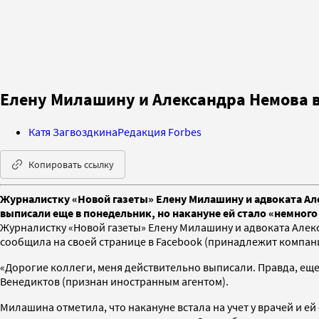
Елену Милашину и Александра Немова в
Катя Загвоздкина
Редакция Forbes
Копировать ссылку
Журналистку «Новой газеты» Елену Милашину и адвоката Ал
выписали еще в понедельник, но накануне ей стало «немного
Журналистку «Новой газеты» Елену Милашину и адвоката Алек
сообщила на своей странице в Facebook (принадлежит компани
«Дорогие коллеги, меня действительно выписали. Правда, еще
Венедиктов (признан иностранным агентом).
Милашина отметила, что накануне встала на учет у врачей и ей