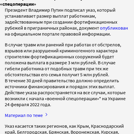
«спецоперации»
Президент Владимир Путин подписал указ, который
устанавливает размер выплат работникам,
задействованным при создании фортификационных
рубежей в приграничных районах, документ
опубликован
на официальном портале правовой информации.
В случае травм или ранений при работах от обстрелов,
взрывов или разрушений криминогенного характера
строителям фортификационных сооружений будет
положена выплата в размере 3 млн рублей. В случае
гибели работника от подобных травм при тех же
обстоятельствах его семья получит 5 млн рублей.
В течение 30 дней правительство должно определить
источники финансирования и порядок этих выплат.
Действие указа распространяется на все случаи, которые
возникли с начала «военной спецоперации»* на Украине
24 февраля 2022 года.
Материал по теме
Указ касается таких регионов, как Крым, Краснодарский
край, Белгородская, Брянская, Воронежская, Курская,