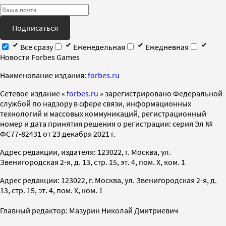
Подписаться
Все сразу
Еженедельная
Ежедневная
Новости Forbes Games
Наименование издания:
forbes.ru
Cетевое издание «
forbes.ru
» зарегистрировано Федеральной
службой по надзору в сфере связи, информационных
технологий и массовых коммуникаций, регистрационный
номер и дата принятия решения о регистрации: серия Эл №
ФС77-82431 от 23 декабря 2021 г.
Адрес редакции, издателя: 123022, г. Москва, ул.
Звенигородская 2-я, д. 13, стр. 15, эт. 4, пом. X, ком. 1
Адрес редакции: 123022, г. Москва, ул. Звенигородская 2-я, д.
13, стр. 15, эт. 4, пом. X, ком. 1
Главный редактор: Мазурин Николай Дмитриевич