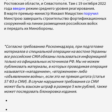
Ростовская области, и Севастополя. Там с 19 октября 2022
года
введен
режим среднего уровня реагирования.
В марте премьер-министр Михаил Мишустин
поручил
Минстрою завершить строительство фортификационных
сооружений на линии размещения российских войск
и передать их Минобороны.
*Согласно требованию Роскомнадзора, при подготовке
материалов о специальной операции на востоке Украины
все российские СМИ обязаны пользоваться информацией
только из официальных источников РФ. Мы не можем
публиковать материалы, в которых проводимая операция
называется «нападением», «вторжением» либо
«объявлением войны», если это не прямая цитата (статья
57 ФЗ о СМИ). В случае нарушения требования со СМИ
может быть взыскан штраф в размере 5 млн рублей, также
может последовать блокировка издания.