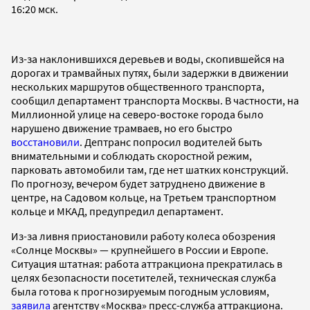
16:20 мск.
Из-за наклонившихся деревьев и воды, скопившейся на
дорогах и трамвайных путях, были задержки в движении
нескольких маршрутов общественного транспорта,
сообщил департамент транспорта Москвы. В частности, на
Миллионной улице на северо-востоке города было
нарушено движение трамваев, но его быстро
восстановили
. Дептранс попросил водителей быть
внимательными и соблюдать скоростной режим,
парковать автомобили там, где нет шатких конструкций.
По прогнозу, вечером будет затруднено движение в
центре, на Садовом кольце, на Третьем транспортном
кольце и МКАД, предупредил департамент.
Из-за ливня приостановили работу колеса обозрения
«Солнце Москвы» — крупнейшего в России и Европе.
Ситуация штатная: работа аттракциона прекратилась в
целях безопасности посетителей, техническая служба
была готова к прогнозируемым погодным условиям,
заявила
агентству «Москва» пресс-служба аттракциона.