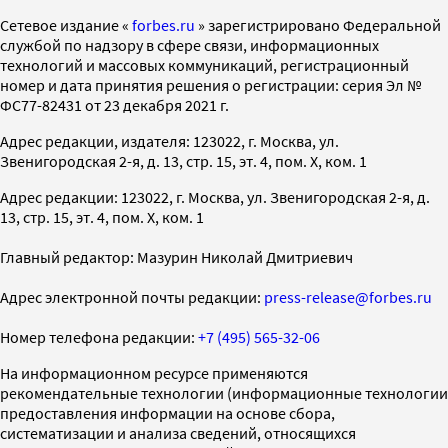
Cетевое издание «
forbes.ru
» зарегистрировано Федеральной
службой по надзору в сфере связи, информационных
технологий и массовых коммуникаций, регистрационный
номер и дата принятия решения о регистрации: серия Эл №
ФС77-82431 от 23 декабря 2021 г.
Адрес редакции, издателя: 123022, г. Москва, ул.
Звенигородская 2-я, д. 13, стр. 15, эт. 4, пом. X, ком. 1
Адрес редакции: 123022, г. Москва, ул. Звенигородская 2-я, д.
13, стр. 15, эт. 4, пом. X, ком. 1
Главный редактор: Мазурин Николай Дмитриевич
Адрес электронной почты редакции:
press-release@forbes.ru
Номер телефона редакции:
+7 (495) 565-32-06
На информационном ресурсе применяются
рекомендательные технологии (информационные технологии
предоставления информации на основе сбора,
систематизации и анализа сведений, относящихся