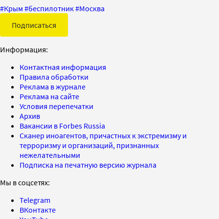
#
Крым
#
беспилотник
#
Москва
Подписаться
Информация:
Контактная информация
Правила обработки
Реклама в журнале
Реклама на сайте
Условия перепечатки
Архив
Вакансии в Forbes Russia
Сканер иноагентов, причастных к экстремизму и
терроризму и организаций, признанных
нежелательными
Подписка на печатную версию журнала
Мы в соцсетях:
Telegram
ВКонтакте