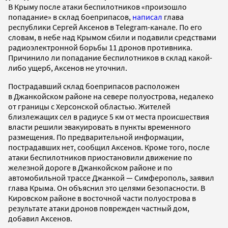
В Крыму после атаки беспилотников «произошло
попадание» в склад боеприпасов,
написал
глава
республики Сергей Аксенов в Telegram-канале. По его
словам, в небе над Крымом сбили и подавили средствами
радиоэлектронной борьбы 11 дронов противника.
Причинило ли попадание беспилотников в склад какой-
либо ущерб, Аксенов не уточнил.
Пострадавший склад боеприпасов расположен
в Джанкойском районе на севере полуострова, недалеко
от границы с Херсонской областью. Жителей
близлежащих сел в радиусе 5 км от места происшествия
власти решили эвакуировать в пункты временного
размещения. По предварительной информации,
пострадавших нет, сообщил Аксенов. Кроме того, после
атаки беспилотников приостановили движение по
железной дороге в Джанкойском районе и по
автомобильной трассе Джанкой — Симферополь, заявил
глава Крыма. Он объяснил это целями безопасности. В
Кировском районе в восточной части полуострова в
результате атаки дронов поврежден частный дом,
добавил Аксенов.