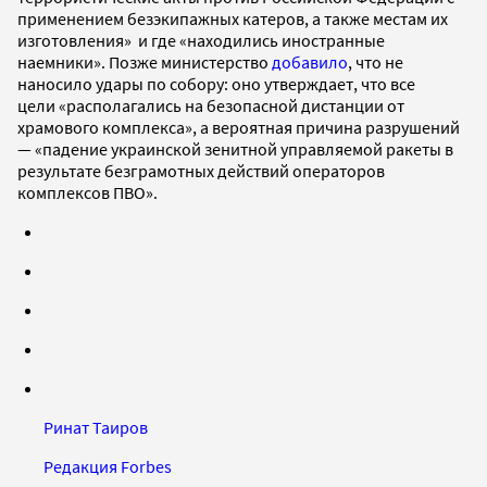
применением безэкипажных катеров, а также местам их
изготовления» и где «находились иностранные
наемники». Позже министерство
добавило
, что не
наносило удары по собору: оно утверждает, что все
цели «располагались на безопасной дистанции от
храмового комплекса», а вероятная причина разрушений
— «падение украинской зенитной управляемой ракеты в
результате безграмотных действий операторов
комплексов ПВО».
Ринат Таиров
Редакция Forbes