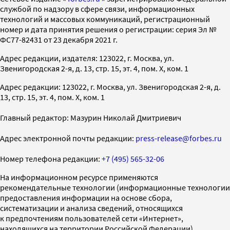
службой по надзору в сфере связи, информационных
технологий и массовых коммуникаций, регистрационный
номер и дата принятия решения о регистрации: серия Эл №
ФС77-82431 от 23 декабря 2021 г.
Адрес редакции, издателя: 123022, г. Москва, ул.
Звенигородская 2-я, д. 13, стр. 15, эт. 4, пом. X, ком. 1
Адрес редакции: 123022, г. Москва, ул. Звенигородская 2-я, д.
13, стр. 15, эт. 4, пом. X, ком. 1
Главный редактор: Мазурин Николай Дмитриевич
Адрес электронной почты редакции:
press-release@forbes.ru
Номер телефона редакции:
+7 (495) 565-32-06
На информационном ресурсе применяются
рекомендательные технологии (информационные технологии
предоставления информации на основе сбора,
систематизации и анализа сведений, относящихся
к предпочтениям пользователей сети «Интернет»,
находящихся на территории Российской Федерации)