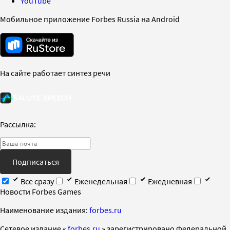
YouTube
Мобильное приложение Forbes Russia на Android
На сайте работает синтез речи
Рассылка:
Подписаться
Все сразу
Еженедельная
Ежедневная
Новости Forbes Games
Наименование издания:
forbes.ru
Cетевое издание «
forbes.ru
» зарегистрировано Федеральной