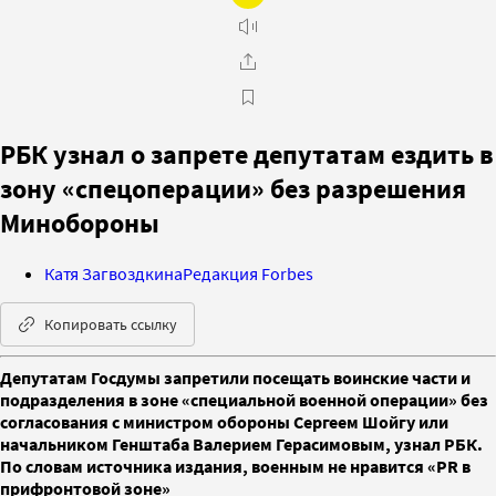
РБК узнал о запрете депутатам ездить в
зону «спецоперации» без разрешения
Минобороны
Катя Загвоздкина
Редакция Forbes
Копировать ссылку
Депутатам Госдумы запретили посещать воинские части и
подразделения в зоне «специальной военной операции» без
согласования с министром обороны Сергеем Шойгу или
начальником Генштаба Валерием Герасимовым, узнал РБК.
По словам источника издания, военным не нравится «PR в
прифронтовой зоне»