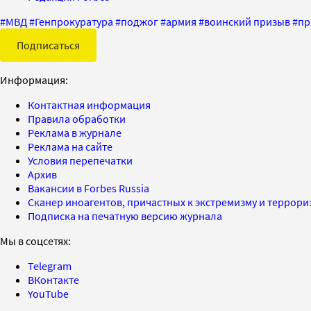
#
МВД
#
Генпрокуратура
#
поджог
#
армия
#
воинский призыв
#
пр
Подписаться
Информация:
Контактная информация
Правила обработки
Реклама в журнале
Реклама на сайте
Условия перепечатки
Архив
Вакансии в Forbes Russia
Сканер иноагентов, причастных к экстремизму и террор
Подписка на печатную версию журнала
Мы в соцсетях:
Telegram
ВКонтакте
YouTube