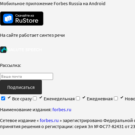
Мобильное приложение Forbes Russia на Android
На сайте работает синтез речи
Рассылка:
Подписаться
Все сразу
Еженедельная
Ежедневная
Ново
Наименование издания:
forbes.ru
Cетевое издание «
forbes.ru
» зарегистрировано Федеральной 
принятия решения о регистрации: серия Эл № ФС77-82431 от 23 