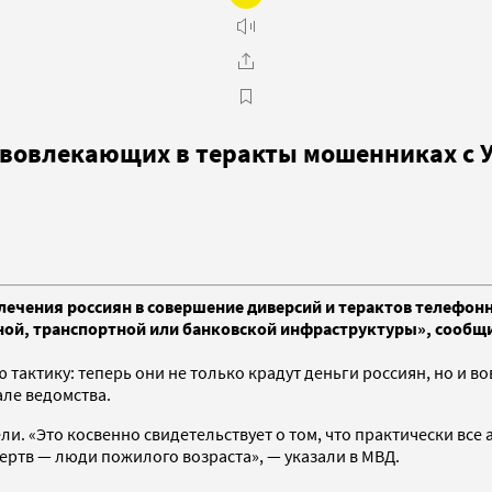
 вовлекающих в теракты мошенниках с 
влечения россиян в совершение диверсий и терактов телефо
ой, транспортной или банковской инфраструктуры», сообщил
актику: теперь они не только крадут деньги россиян, но и в
але ведомства.
ели. «Это косвенно свидетельствует о том, что практически в
ертв — люди пожилого возраста», — указали в МВД.