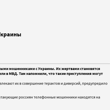
Украины
нными мошенниками с Украины. Их жертвами становятся
и в МВД. Там напомнили, что такие преступления могут
овлекают их в совершение терактов и диверсий, предупредило
се атакующие россиян телефонные мошенники находятся на