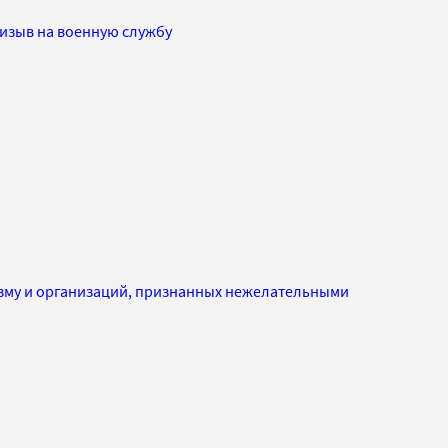
изыв на военную службу
изму и организаций, признанных нежелательными