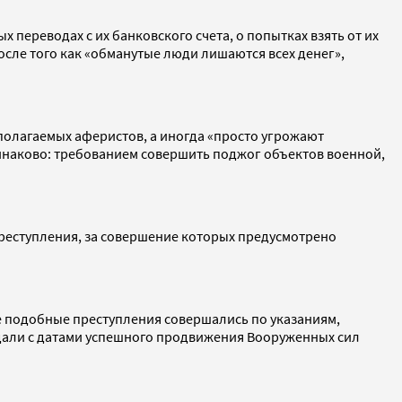
переводах с их банковского счета, о попытках взять от их
сле того как «обманутые люди лишаются всех денег»,
полагаемых аферистов, а иногда «просто угрожают
динаково: требованием совершить поджог объектов военной,
преступления, за совершение которых предусмотрено
се подобные преступления совершались по указаниям,
адали с датами успешного продвижения Вооруженных сил