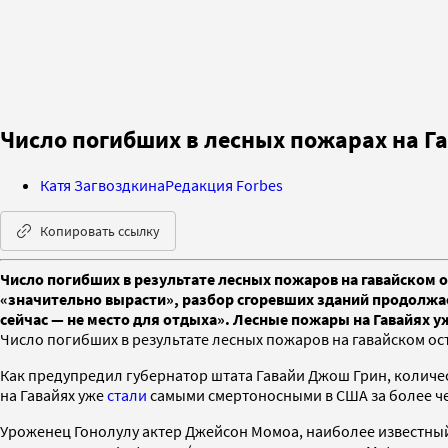
Число погибших в лесных пожарах на Га
Катя Загвоздкина
Редакция Forbes
Копировать ссылку
Число погибших в результате лесных пожаров на гавайском 
«значительно вырасти», разбор сгоревших зданий продолжае
сейчас — не место для отдыха». Лесные пожары на Гавайях у
Число погибших в результате лесных пожаров на гавайском ос
Как предупредил губернатор штата Гавайи Джош Грин, количе
на Гавайях уже
стали
самыми смертоносными в США за более че
Уроженец Гонолулу актер Джейсон Момоа, наиболее известный п