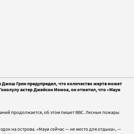
йи Джош Грин предупредил, что количество жертв может
Гонолулу актер Джейсон Момоа, он отметил, что «Мауи
даний продолжается, об этом пишет BBC. Лесные пожары
док на острова. «Мауи сейчас — не место для отдыха», —