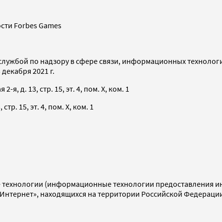
сти Forbes Games
службой по надзору в сфере связи, информационных технолог
декабря 2021 г.
я, д. 13, стр. 15, эт. 4, пом. X, ком. 1
тр. 15, эт. 4, пом. X, ком. 1
технологии (информационные технологии предоставления инф
«Интернет», находящихся на территории Российской Федераци