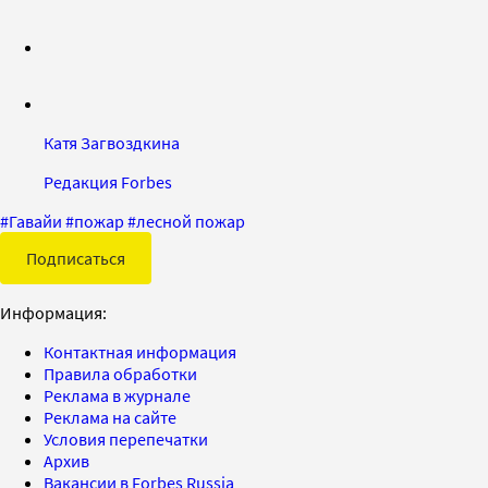
Катя Загвоздкина
Редакция Forbes
#
Гавайи
#
пожар
#
лесной пожар
Подписаться
Информация:
Контактная информация
Правила обработки
Реклама в журнале
Реклама на сайте
Условия перепечатки
Архив
Вакансии в Forbes Russia