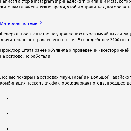
написал актер в Instagram (принадлежит компании Meta, котор
жителям Гавайев «нужно время, чтобы оправиться, погоревать,
Материал по теме
Федеральное агентство по управлению в чрезвычайных ситуаци
значительно пострадавшего от огня. В городе более 2200 пос
Прокурор штата ранее объявила о проведении «всесторонней 
на острове, не работали.
Лесные пожары на островах Мауи, Гавайи и Большой Гавайског
комбинация нескольких факторов: жаркая погода, предшествовав