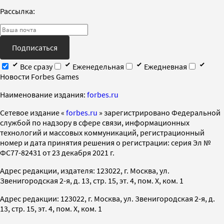
Рассылка:
Подписаться
Все сразу
Еженедельная
Ежедневная
Новости Forbes Games
Наименование издания:
forbes.ru
Cетевое издание «
forbes.ru
» зарегистрировано Федеральной
службой по надзору в сфере связи, информационных
технологий и массовых коммуникаций, регистрационный
номер и дата принятия решения о регистрации: серия Эл №
ФС77-82431 от 23 декабря 2021 г.
Адрес редакции, издателя: 123022, г. Москва, ул.
Звенигородская 2-я, д. 13, стр. 15, эт. 4, пом. X, ком. 1
Адрес редакции: 123022, г. Москва, ул. Звенигородская 2-я, д.
13, стр. 15, эт. 4, пом. X, ком. 1