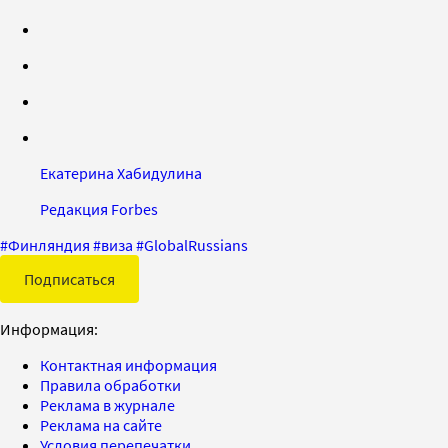
Екатерина Хабидулина
Редакция Forbes
#
Финляндия
#
виза
#
GlobalRussians
Подписаться
Информация:
Контактная информация
Правила обработки
Реклама в журнале
Реклама на сайте
Условия перепечатки