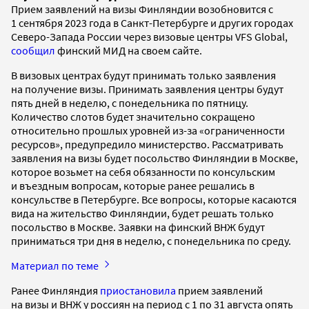
Прием заявлений на визы Финляндии возобновится с
1 сентября 2023 года в Санкт-Петербурге и других городах
Северо-Запада России через визовые центры VFS Global,
сообщил
финский МИД на своем сайте.
В визовых центрах будут принимать только заявления
на получение визы. Принимать заявления центры будут
пять дней в неделю, с понедельника по пятницу.
Количество слотов будет значительно сокращено
относительно прошлых уровней из-за «ограниченности
ресурсов», предупредило министерство. Рассматривать
заявления на визы будет посольство Финляндии в Москве,
которое возьмет на себя обязанности по консульским
и въездным вопросам, которые ранее решались в
консульстве в Петербурге. Все вопросы, которые касаются
вида на жительство Финляндии, будет решать только
посольство в Москве. Заявки на финский ВНЖ будут
приниматься три дня в неделю, с понедельника по среду.
Материал по теме
Ранее Финляндия
приостановила
прием заявлений
на визы и ВНЖ у россиян на период с 1 по 31 августа опять