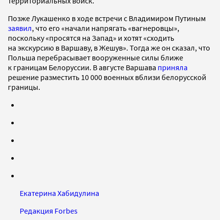
территориальных войск.
Позже Лукашенко в ходе встречи с Владимиром Путиным
заявил
, что его «начали напрягать «вагнеровцы»,
поскольку «просятся на Запад» и хотят «сходить
на экскурсию в Варшаву, в Жешув». Тогда же он сказал, что
Польша перебрасывает вооруженные силы ближе
к границам Белоруссии. В августе Варшава
приняла
решение разместить 10 000 военных вблизи белорусской
границы.
Екатерина Хабидулина
Редакция Forbes