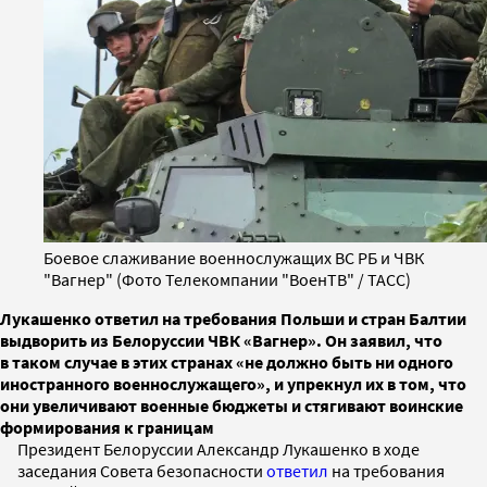
Боевое слаживание военнослужащих ВС РБ и ЧВК
"Вагнер" (Фото Телекомпании "ВоенТВ" / ТАСС)
Лукашенко ответил на требования Польши и стран Балтии
выдворить из Белоруссии ЧВК «Вагнер». Он заявил, что
в таком случае в этих странах «не должно быть ни одного
иностранного военнослужащего», и упрекнул их в том, что
они увеличивают военные бюджеты и стягивают воинские
формирования к границам
Президент Белоруссии Александр Лукашенко в ходе
заседания Совета безопасности
ответил
на требования