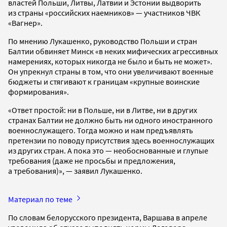
властей Польши, Литвы, Латвии и Эстонии выдворить
из страны «российских наемников» — участников ЧВК
«Вагнер».
По мнению Лукашенко, руководство Польши и стран
Балтии обвиняет Минск «в неких мифических агрессивных
намерениях, которых никогда не было и быть не может».
Он упрекнул страны в том, что они увеличивают военные
бюджеты и стягивают к границам «крупные воинские
формирования».
«Ответ простой: ни в Польше, ни в Литве, ни в других
странах Балтии не должно быть ни одного иностранного
военнослужащего. Тогда можно и нам предъявлять
претензии по поводу присутствия здесь военнослужащих
из других стран. А пока это — необоснованные и глупые
требования (даже не просьбы и предложения,
а требования)», — заявил Лукашенко.
Материал по теме
По словам белорусского президента, Варшава в апреле