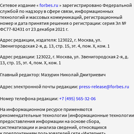
Cетевое издание «
forbes.ru
» зарегистрировано Федеральной
службой по надзору в сфере связи, информационных
технологий и массовых коммуникаций, регистрационный
номер и дата принятия решения о регистрации: серия Эл №
ФС77-82431 от 23 декабря 2021 г.
Адрес редакции, издателя: 123022, г. Москва, ул.
Звенигородская 2-я, д. 13, стр. 15, эт. 4, пом. X, ком. 1
Адрес редакции: 123022, г. Москва, ул. Звенигородская 2-я, д.
13, стр. 15, эт. 4, пом. X, ком. 1
Главный редактор: Мазурин Николай Дмитриевич
Адрес электронной почты редакции:
press-release@forbes.ru
Номер телефона редакции:
+7 (495) 565-32-06
На информационном ресурсе применяются
рекомендательные технологии (информационные технологии
предоставления информации на основе сбора,
систематизации и анализа сведений, относящихся
к предпочтениям пользователей сети «Интернет»,