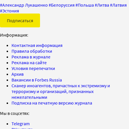
#
Александр Лукашенко
#
Белоруссия
#
Польша
#
Литва
#
Латвия
#
Эстония
Подписаться
Информация:
Контактная информация
Правила обработки
Реклама в журнале
Реклама на сайте
Условия перепечатки
Архив
Вакансии в Forbes Russia
Сканер иноагентов, причастных к экстремизму и
терроризму и организаций, признанных
нежелательными
Подписка на печатную версию журнала
Мы в соцсетях:
Telegram