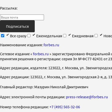
Рассылка:
Подписаться
Все сразу
Еженедельная
Ежедневная
Ново
Наименование издания:
forbes.ru
Cетевое издание «
forbes.ru
» зарегистрировано Федеральной 
принятия решения о регистрации: серия Эл № ФС77-82431 от 23 
Адрес редакции, издателя: 123022, г. Москва, ул. Звенигородская 2-
Адрес редакции: 123022, г. Москва, ул. Звенигородская 2-я, д. 13, с
Главный редактор: Мазурин Николай Дмитриевич
Адрес электронной почты редакции:
press-release@forbes.ru
Номер телефона редакции:
+7 (495) 565-32-06