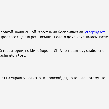
еголовкой, начиненной кассетными боеприпасами,
утверждает
опрос «все еще в игре». Позиция Белого дома изменилась после
кой территории, но Минобороны США по-прежнему озабочено
shington Post.
ет на Украину. Если это не произойдет, то только потому что