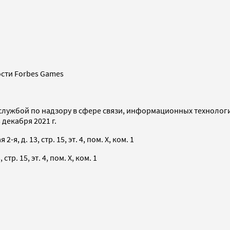
сти Forbes Games
службой по надзору в сфере связи, информационных технолог
декабря 2021 г.
я, д. 13, стр. 15, эт. 4, пом. X, ком. 1
тр. 15, эт. 4, пом. X, ком. 1