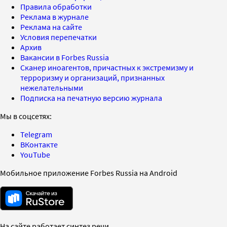
Правила обработки
Реклама в журнале
Реклама на сайте
Условия перепечатки
Архив
Вакансии в Forbes Russia
Сканер иноагентов, причастных к экстремизму и
терроризму и организаций, признанных
нежелательными
Подписка на печатную версию журнала
Мы в соцсетях:
Telegram
ВКонтакте
YouTube
Мобильное приложение Forbes Russia на Android
На сайте работает синтез речи