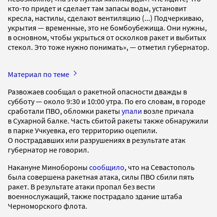
кто-то придет и сделает там запасы воды, установит
кресла, настилы, сделают вентиляцию (...) Подчеркиваю,
укрытия — временные, это не бомбоубежища. Они нужны,
в основном, чтобы укрыться от осколков ракет и выбитых
стекол. Это тоже нужно понимать», — отметил губернатор.
Материал по теме
Развожаев сообщал о ракетной опасности дважды в
субботу — около 9:30 и 10:00 утра. По его словам, в городе
сработали ПВО, обломки ракеты
упали
возле причала
в Сухарной балке. Часть сбитой ракеты также обнаружили
в парке Учкуевка, его территорию оцепили.
О пострадавших или разрушениях в результате атак
губернатор не говорил.
Накануне Минобороны
сообщило
, что на Севастополь
была совершена ракетная атака, силы ПВО сбили пять
ракет. В результате атаки пропал без вести
военнослужащий, также пострадало здание штаба
Черноморского флота.