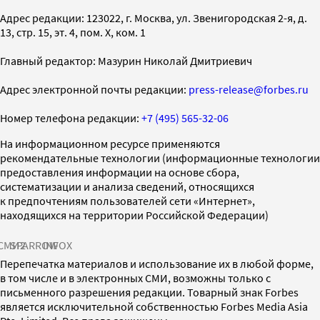
Адрес редакции: 123022, г. Москва, ул. Звенигородская 2-я, д.
13, стр. 15, эт. 4, пом. X, ком. 1
Главный редактор: Мазурин Николай Дмитриевич
Адрес электронной почты редакции:
press-release@forbes.ru
Номер телефона редакции:
+7 (495) 565-32-06
На информационном ресурсе применяются
рекомендательные технологии (информационные технологии
предоставления информации на основе сбора,
систематизации и анализа сведений, относящихся
к предпочтениям пользователей сети «Интернет»,
находящихся на территории Российской Федерации)
СМИ2
SPARROW
INFOX
Перепечатка материалов и использование их в любой форме,
в том числе и в электронных СМИ, возможны только с
письменного разрешения редакции. Товарный знак Forbes
является исключительной собственностью Forbes Media Asia