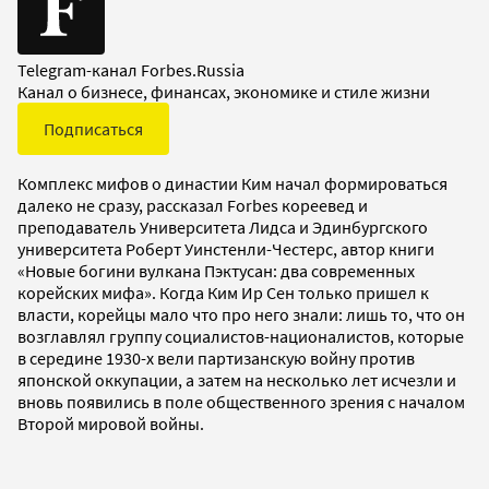
Telegram-канал Forbes.Russia
Канал о бизнесе, финансах, экономике и стиле жизни
Подписаться
Комплекс мифов о династии Ким начал формироваться
далеко не сразу, рассказал Forbes кореевед и
преподаватель Университета Лидса и Эдинбургского
университета Роберт Уинстенли-Честерс, автор книги
«Новые богини вулкана Пэктусан: два современных
корейских мифа». Когда Ким Ир Сен только пришел к
власти, корейцы мало что про него знали: лишь то, что он
возглавлял группу социалистов-националистов, которые
в середине 1930-х вели партизанскую войну против
японской оккупации, а затем на несколько лет исчезли и
вновь появились в поле общественного зрения с началом
Второй мировой войны.