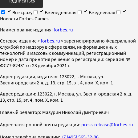
Подписаться
Все сразу
Еженедельная
Ежедневная
Новости Forbes Games
Наименование издания:
forbes.ru
Cетевое издание «
forbes.ru
» зарегистрировано Федеральной
службой по надзору в сфере связи, информационных
технологий и массовых коммуникаций, регистрационный
номер и дата принятия решения о регистрации: серия Эл №
ФС77-82431 от 23 декабря 2021 г.
Адрес редакции, издателя: 123022, г. Москва, ул.
Звенигородская 2-я, д. 13, стр. 15, эт. 4, пом. X, ком. 1
Адрес редакции: 123022, г. Москва, ул. Звенигородская 2-я, д.
13, стр. 15, эт. 4, пом. X, ком. 1
Главный редактор: Мазурин Николай Дмитриевич
Адрес электронной почты редакции:
press-release@forbes.ru
Номер телефона редакции:
+7 (495) 565-32-06