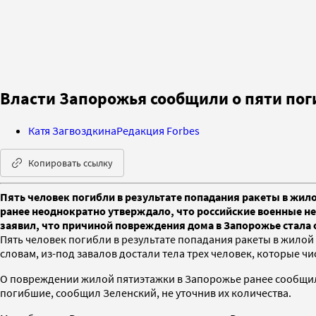
Власти Запорожья сообщили о пяти пог
Катя Загвоздкина
Редакция Forbes
Копировать ссылку
Пять человек погибли в результате попадания ракеты в жил
ранее неоднократно утверждало, что российские военные н
заявил, что причиной повреждения дома в Запорожье стала
Пять человек погибли в результате попадания ракеты в жило
словам, из-под завалов достали тела трех человек, которые ч
О повреждении жилой пятиэтажки в Запорожье ранее сообщил 
погибшие, сообщил Зеленский, не уточнив их количества.