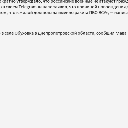
кратно утверждало, что российские военные не атакуют гражд
в в своем Telegram-канале заявил, что причиной повреждени
ом, что в жилой дом попала именно ракета ПВО ВСУ», — написа
 в селе Обуховка в Днепропетровской области, сообщил глава