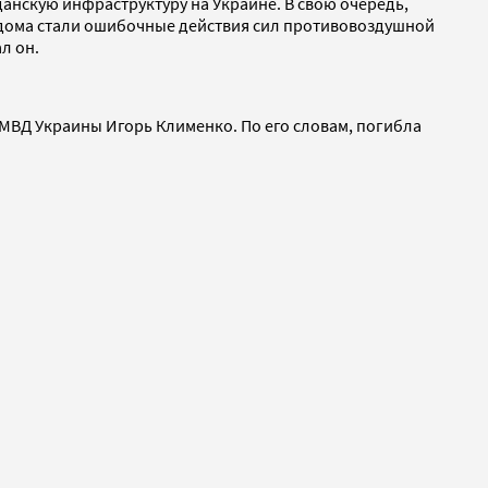
анскую инфраструктуру на Украине. В свою очередь,
я дома стали ошибочные действия сил противовоздушной
л он.
 МВД Украины Игорь Клименко. По его словам, погибла