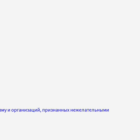
изму и организаций, признанных нежелательными