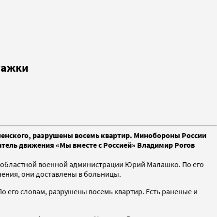
тажки
еленского, разрушены восемь квартир. Минобороны России
атель движения «Мы вместе с Россией» Владимир Рогов
ой областной военной администрации Юрий Малашко. По его
нения, они доставлены в больницы.
 его словам, разрушены восемь квартир. Есть раненые и