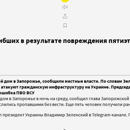
ибших в результате повреждения пятиэ
ой дом в Запорожье, сообщили местные власти. По словам З
е атакуют гражданскую инфраструктуру на Украине. Председ
 ошибка ПВО ВСУ
й дом в Запорожье в ночь на среду, сообщил глава Запорожск
ислились пропавшими без вести. Еще пять человек получили ра
президент Украины Владимир Зеленский в Telegram-канале. По