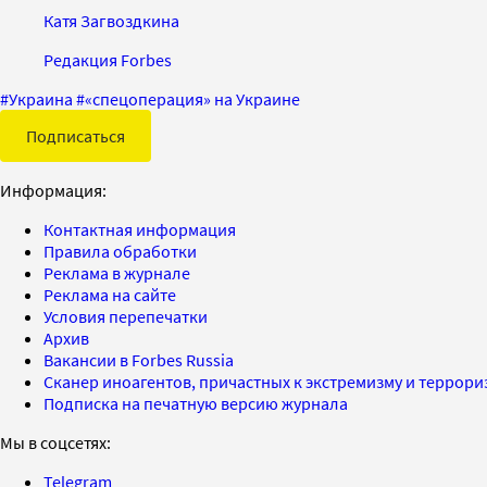
Катя Загвоздкина
Редакция Forbes
#
Украина
#
«спецоперация» на Украине
Подписаться
Информация:
Контактная информация
Правила обработки
Реклама в журнале
Реклама на сайте
Условия перепечатки
Архив
Вакансии в Forbes Russia
Сканер иноагентов, причастных к экстремизму и террор
Подписка на печатную версию журнала
Мы в соцсетях:
Telegram