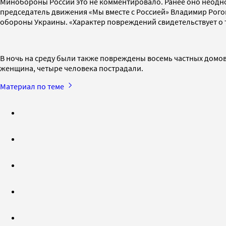
Минобороны России это не комментировало. Ранее оно неодно
председатель движения «Мы вместе с Россией» Владимир Рого
обороны Украины. «Характер повреждений свидетельствует о т
В ночь на среду были также повреждены восемь частных домов
женщина, четыре человека пострадали.
Материал по теме