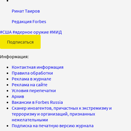
Ринат Таиров
Редакция Forbes
#
США
#
ядерное оружие
#
МИД
Подписаться
Информация:
Контактная информация
Правила обработки
Реклама в журнале
Реклама на сайте
Условия перепечатки
Архив
Вакансии в Forbes Russia
Сканер иноагентов, причастных к экстремизму и
терроризму и организаций, признанных
нежелательными
Подписка на печатную версию журнала