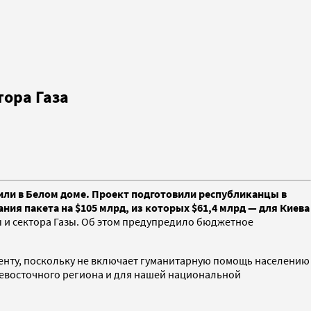
тора Газа
или в Белом доме. Проект подготовили республиканцы в
ния пакета на $105 млрд, из которых $61,4 млрд — для Киева
 и сектора Газы. Об этом предупредило бюджетное
енту, поскольку не включает гуманитарную помощь населению
невосточного региона и для нашей национальной