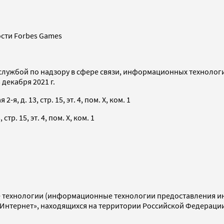
сти Forbes Games
службой по надзору в сфере связи, информационных технолог
декабря 2021 г.
я, д. 13, стр. 15, эт. 4, пом. X, ком. 1
тр. 15, эт. 4, пом. X, ком. 1
технологии (информационные технологии предоставления инф
«Интернет», находящихся на территории Российской Федераци