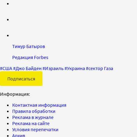
Тимур Батыров
Редакция Forbes
#
США
#
Джо Байден
#
Израиль
#
Украина
#
сектор Газа
Подписаться
Информация:
Контактная информация
Правила обработки
Реклама в журнале
Реклама на сайте
Условия перепечатки
Архив