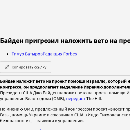
Байден пригрозил наложить вето на пр
Тимур Батыров
Редакция Forbes
Копировать ссылку
Байден наложит вето на проект помощи Израилю, который не
конгрессе, он предполагает выделение Израилю дополнительн
Президент США Джо Байден наложит вето на проект помощи Из
управление Белого дома (OMB),
передает
The Hill.
По мнению OMB, предложенный конгрессом проект «вносит пре
Газы, помощь Украине и союзникам США в Индо-Тихоокеанском
безопасности», — заявили в управлении.