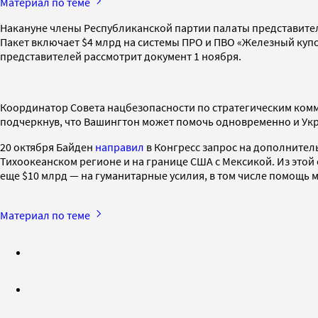
Материал по теме
Накануне члены Республиканской партии палаты представите
Пакет включает $4 млрд на системы ПРО и ПВО «Железный купо
представителей рассмотрит документ 1 ноября.
Координатор Совета нацбезопасности по стратегическим ком
подчеркнув, что Вашингтон может помочь одновременно и Укр
20 октября Байден
направил
в Конгресс запрос на дополнител
Тихоокеанском регионе и на границе США с Мексикой. Из этой
еще $10 млрд — на гуманитарные усилия, в том числе помощь
Материал по теме