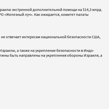
раилю экстренной дополнительной помощи на $14,3 млрд.
РО «Железный луч». Как ожидается, комитет палаты
он не отвечает интересам национальной безопасности США,
Израилю, а также на укрепление безопасности в Индо-
должны быть направлены на укрепления обороны Израиля, а