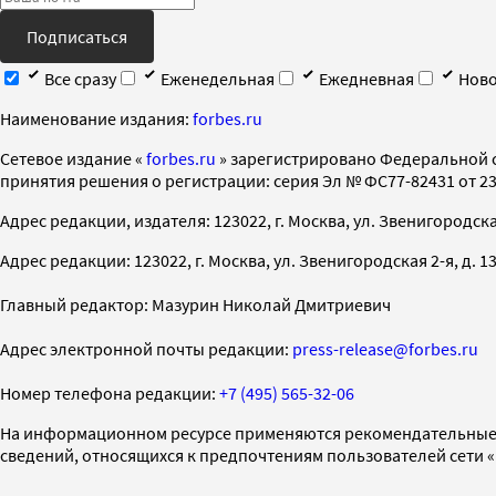
Подписаться
Все сразу
Еженедельная
Ежедневная
Ново
Наименование издания:
forbes.ru
Cетевое издание «
forbes.ru
» зарегистрировано Федеральной 
принятия решения о регистрации: серия Эл № ФС77-82431 от 23 
Адрес редакции, издателя: 123022, г. Москва, ул. Звенигородская 2-
Адрес редакции: 123022, г. Москва, ул. Звенигородская 2-я, д. 13, с
Главный редактор: Мазурин Николай Дмитриевич
Адрес электронной почты редакции:
press-release@forbes.ru
Номер телефона редакции:
+7 (495) 565-32-06
На информационном ресурсе применяются рекомендательные 
сведений, относящихся к предпочтениям пользователей сети 