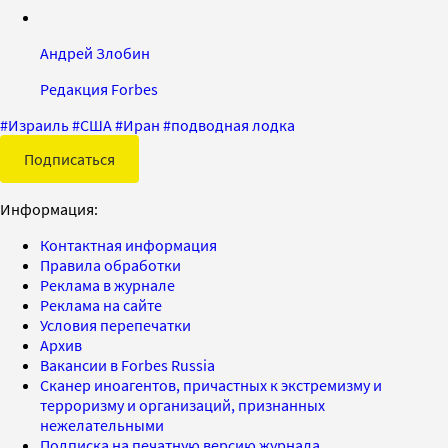
Андрей Злобин
Редакция Forbes
#
Израиль
#
США
#
Иран
#
подводная лодка
Подписаться
Информация:
Контактная информация
Правила обработки
Реклама в журнале
Реклама на сайте
Условия перепечатки
Архив
Вакансии в Forbes Russia
Сканер иноагентов, причастных к экстремизму и
терроризму и организаций, признанных
нежелательными
Подписка на печатную версию журнала