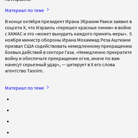
Материал по теме
В конце октября президент Ирана Эбрахим Раиси заявил в
соцсети X, что Израиль «перешел красные линии» в войне
с ХАМАС и это «может вынудить каждого принять меры». 5
ноября министр обороны Ирана Мохаммад Реза Аштиани
призвал США содействовать немедленному прекращению
боевых действий в секторе Газа. «Немедленно прекратите
войну и обеспечьте прекращение огня, иначе по вам
нанесут серьезный удар», — цитирует в X его слова
агентство Tasnim.
Материал по теме