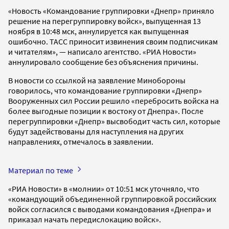
«Новость «Командование группировки «Днепр» приняло
решение на перегруппировку войск», выпущенная 13
ноября в 10:48 мск, аннулируется как выпущенная
ошибочно. ТАСС приносит извинения своим подписчикам
и читателям», — написало агентство. «РИА Новости»
аннулировало сообщение без объяснения причины.
В новости со ссылкой на заявление Минобороны
говорилось, что командование группировки «Днепр»
Вооруженных сил России решило «перебросить войска на
более выгодные позиции к востоку от Днепра». После
перегруппировки «Днепр» высвободит часть сил, которые
будут задействованы для наступления на других
направлениях, отмечалось в заявлении.
Материал по теме
«РИА Новости» в «молнии» от 10:51 мск уточняло, что
«командующий объединенной группировкой российских
войск согласился с выводами командования «Днепра» и
приказал начать передислокацию войск».