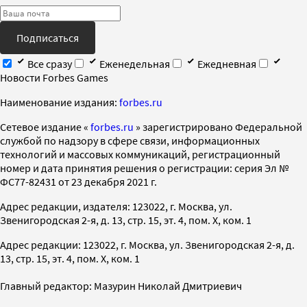
Подписаться
Все сразу
Еженедельная
Ежедневная
Новости Forbes Games
Наименование издания:
forbes.ru
Cетевое издание «
forbes.ru
» зарегистрировано Федеральной
службой по надзору в сфере связи, информационных
технологий и массовых коммуникаций, регистрационный
номер и дата принятия решения о регистрации: серия Эл №
ФС77-82431 от 23 декабря 2021 г.
Адрес редакции, издателя: 123022, г. Москва, ул.
Звенигородская 2-я, д. 13, стр. 15, эт. 4, пом. X, ком. 1
Адрес редакции: 123022, г. Москва, ул. Звенигородская 2-я, д.
13, стр. 15, эт. 4, пом. X, ком. 1
Главный редактор: Мазурин Николай Дмитриевич