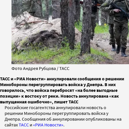
Фото Андрея Рубцова / ТАСС
ТАСС и «РИА Новости» аннулировали сообщения о решении
Минобороны перегруппировать войска у Днепра. В них
говорилось, что войска перебросят «на более выгодные
позиции» к востоку от реки. Новость аннулирована «как
выпущенная ошибочно», пишет ТАСС
Российские госагентства аннулировали новость о
решении Минобороны перегруппировать войска у
Днепра. Сообщения об аннулировании опубликованы на
сайтах
ТАСС
и
«РИА Новости»
.