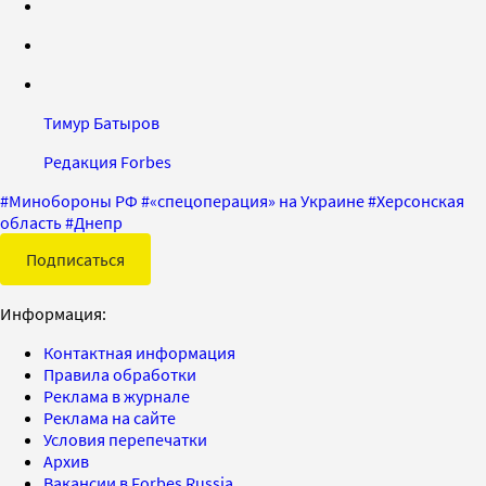
Тимур Батыров
Редакция Forbes
#
Минобороны РФ
#
«спецоперация» на Украине
#
Херсонская
область
#
Днепр
Подписаться
Информация:
Контактная информация
Правила обработки
Реклама в журнале
Реклама на сайте
Условия перепечатки
Архив
Вакансии в Forbes Russia