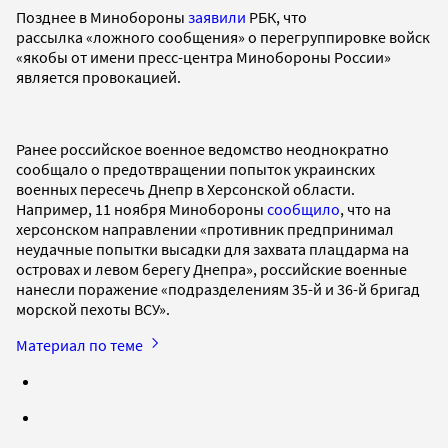
Позднее в Минобороны
заявили
РБК, что
рассылка «ложного сообщения» о перегруппировке войск
«якобы от имени пресс-центра Минобороны России»
является провокацией.
Ранее российское военное ведомство неоднократно
сообщало о предотвращении попыток украинских
военных пересечь Днепр в Херсонской области.
Например, 11 ноября Минобороны
сообщило
, что на
херсонском направлении «противник предпринимал
неудачные попытки высадки для захвата плацдарма на
островах и левом берегу Днепра», российские военные
нанесли поражение «подразделениям 35-й и 36-й бригад
морской пехоты ВСУ».
Материал по теме