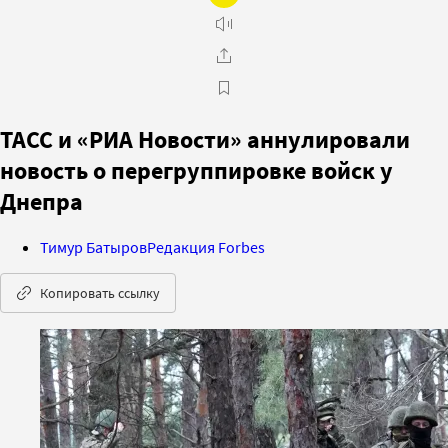
ТАСС и «РИА Новости» аннулировали
новость о перегруппировке войск у
Днепра
Тимур Батыров
Редакция Forbes
Копировать ссылку