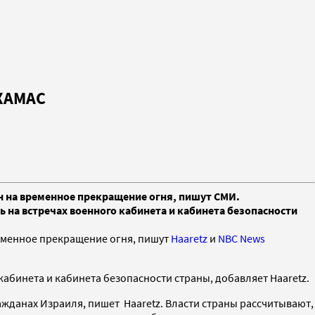
 ХАМАС
ен на временное прекращение огня, пишут СМИ.
ь на встречах военного кабинета и кабинета безопасности
еменное прекращение огня, пишут
Haaretz
и
NBC News
кабинета и кабинета безопасности страны, добавляет Haaretz.
ажданах Израиля, пишет Haaretz. Власти страны рассчитывают,