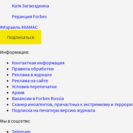
Катя Загвоздкина
Редакция Forbes
#
Израиль
#
ХАМАС
Подписаться
Информация:
Контактная информация
Правила обработки
Реклама в журнале
Реклама на сайте
Условия перепечатки
Архив
Вакансии в Forbes Russia
Сканер иноагентов, причастных к экстремизму и террор
Подписка на печатную версию журнала
Мы в соцсетях:
Telegram