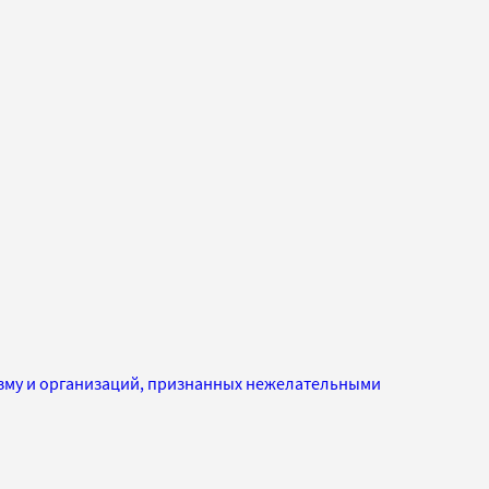
изму и организаций, признанных нежелательными