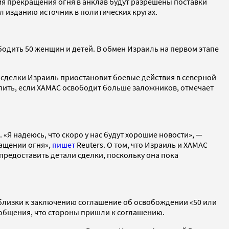
мя прекращения огня в анклав будут разрешены поставки
л изданию источник в политических кругах.
бодить 50 женщин и детей. В обмен Израиль на первом этапе
 сделки Израиль приостановит боевые действия в северной
одлить, если ХАМАС освободит больше заложников, отмечает
Я надеюсь, что скоро у нас будут хорошие новости», —
ащении огня»,
пишет
Reuters. О том, что Израиль и ХАМАС
 предоставить детали сделки, поскольку она пока
 близки к заключению соглашение об освобождении «50 или
общения, что стороны пришли к соглашению.