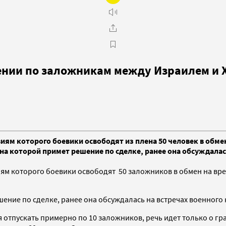
ении по заложникам между Израилем и
иям которого боевики освободят из плена 50 человек в обм
на которой примет решение по сделке, ранее она обсуждалас
ям которого боевики освободят 50 заложников в обмен на вр
ение по сделке, ранее она обсуждалась на встречах военного 
отпускать примерно по 10 заложников, речь идет только о гр