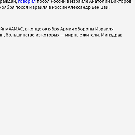
граждан,
говорил
посол России в Израиле Анатолий Викторов.
ноября посол Израиля в России Александр Бен Цви.
войну ХАМАС, в конце октября Армия обороны Израиля
ьтян, большинство из которых — мирные жители. Минздрав