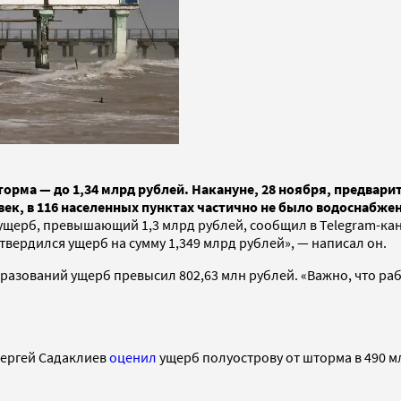
рма — до 1,34 млрд рублей. Накануне, 28 ноября, предварит
век, в 116 населенных пунктах частично не было водоснабже
ущерб, превышающий 1,3 млрд рублей, сообщил в Telegram-ка
ердился ущерб на сумму 1,349 млрд рублей», — написал он.
азований ущерб превысил 802,63 млн рублей. «Важно, что раб
Сергей Садаклиев
оценил
ущерб полуострову от шторма в 490 м