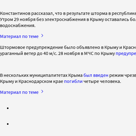
Константинов рассказал, что в результате шторма в республик
Утром 29 ноября без электроснабжения в Крыму оставались бол
водоснабжения.
Материал по теме
Штормовое предупреждение было объявлено в Крыму и Красно
ураганный ветер до 40 м/с. 28 ноября в МЧС по Крыму
предупр
В нескольких муниципалитетах Крыма
был введен
режим чрезв
Крыму и Краснодарском крае
погибли
четыре человека.
Материал по теме