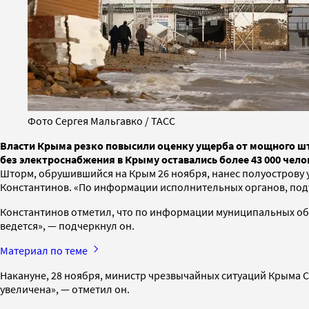
Фото Сергея Мальгавко / ТАСС
Власти Крыма резко повысили оценку ущерба от мощного што
без электроснабжения в Крыму оставались более 43 000 чело
Шторм, обрушившийся на Крым 26 ноября, нанес полуострову 
Константинов. «По информации исполнительных органов, подтв
Константинов отметил, что по информации муниципальных обр
ведется», — подчеркнул он.
Материал по теме
Накануне, 28 ноября, министр чрезвычайных ситуаций Крыма 
увеличена», — отметил он.