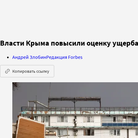
Власти Крыма повысили оценку ущерба 
Андрей Злобин
Редакция Forbes
Копировать ссылку