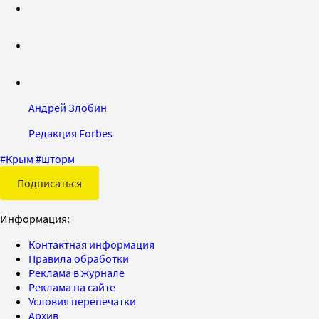
Андрей Злобин
Редакция Forbes
#
Крым
#
шторм
Подписаться
Информация:
Контактная информация
Правила обработки
Реклама в журнале
Реклама на сайте
Условия перепечатки
Архив