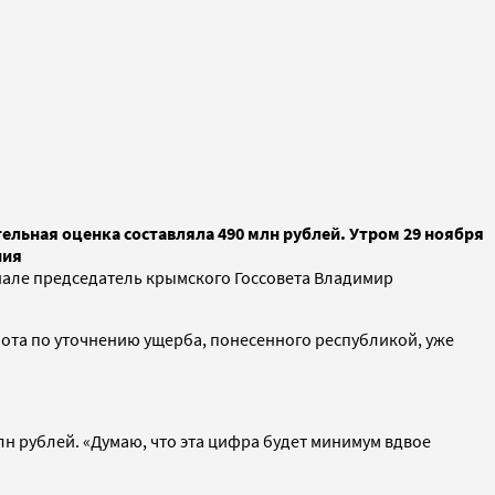
ельная оценка составляла 490 млн рублей. Утром 29 ноября
ния
нале председатель крымского Госсовета Владимир
ота по уточнению ущерба, понесенного республикой, уже
лн рублей. «Думаю, что эта цифра будет минимум вдвое