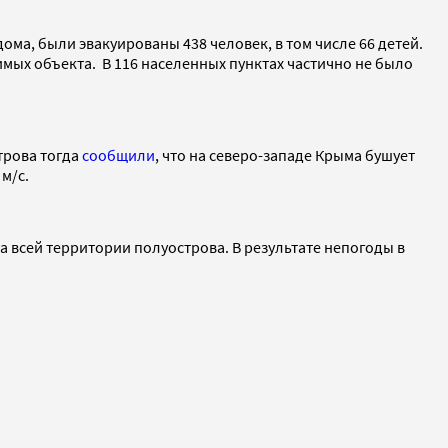
ома, были эвакуированы 438 человек, в том числе 66 детей.
имых объекта. В 116 населенных пунктах частично не было
трова тогда
сообщили
, что на северо-западе Крыма бушует
 м/с.
 всей территории полуострова. В результате непогоды в