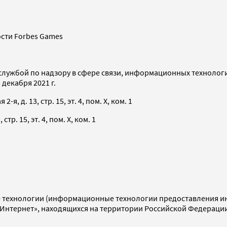
сти Forbes Games
службой по надзору в сфере связи, информационных технолог
декабря 2021 г.
я, д. 13, стр. 15, эт. 4, пом. X, ком. 1
тр. 15, эт. 4, пом. X, ком. 1
технологии (информационные технологии предоставления инф
«Интернет», находящихся на территории Российской Федераци