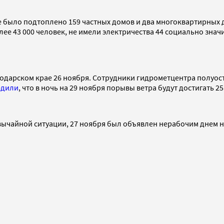
е было подтоплено 159 частных домов и два многоквартирных д
ее 43 000 человек, не имели электричества 44 социально знач
дарском крае 26 ноября. Сотрудники гидрометцентра полуос
едили
, что в ночь на 29 ноября порывы ветра будут достигать 25
ычайной ситуации, 27 ноября был объявлен нерабочим днем на