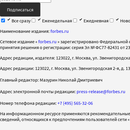
Подписаться
Все сразу
Еженедельная
Ежедневная
Ново
Наименование издания:
forbes.ru
Cетевое издание «
forbes.ru
» зарегистрировано Федеральной 
принятия решения о регистрации: серия Эл № ФС77-82431 от 23 
Адрес редакции, издателя: 123022, г. Москва, ул. Звенигородская 2-
Адрес редакции: 123022, г. Москва, ул. Звенигородская 2-я, д. 13, с
Главный редактор: Мазурин Николай Дмитриевич
Адрес электронной почты редакции:
press-release@forbes.ru
Номер телефона редакции:
+7 (495) 565-32-06
На информационном ресурсе применяются рекомендательные 
сведений, относящихся к предпочтениям пользователей сети 