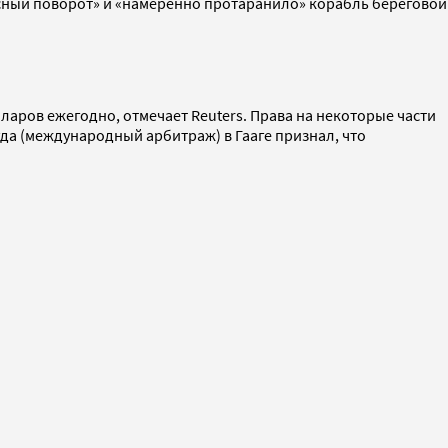
сный поворот» и «намеренно протаранило» корабль береговой
ларов ежегодно, отмечает Reuters. Права на некоторые части
да (международный арбитраж) в Гааге признал, что