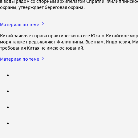
в воды рядом со спорным архипелагом Спратли. Филиппинско
охраны, утверждает береговая охрана.
Материал по теме
Китай заявляет права практически на все Южно-Китайское море
моря также предъявляют Филиппины, Вьетнам, Индонезия, Мала
требования Китая не имею оснований.
Материал по теме