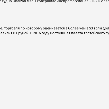
е судно Unaizah Mae 1 совершило «непрофессиональный и опа
, торговля по которому оценивается в более чем в $3 трлн дол
йзия и Бруней. В 2016 году Постоянная палата третейского су