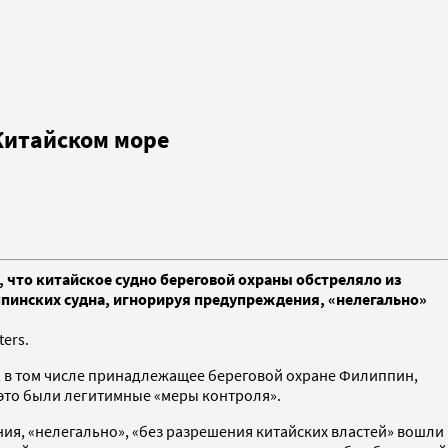
Китайском море
 что китайское судно береговой охраны обстреляло из
иппинских судна, игнорируя предупреждения, «нелегально»
ers.
в, в том числе принадлежащее береговой охране Филиппин,
о это были легитимные «меры контроля».
ия, «нелегально», «без разрешения китайских властей» вошли