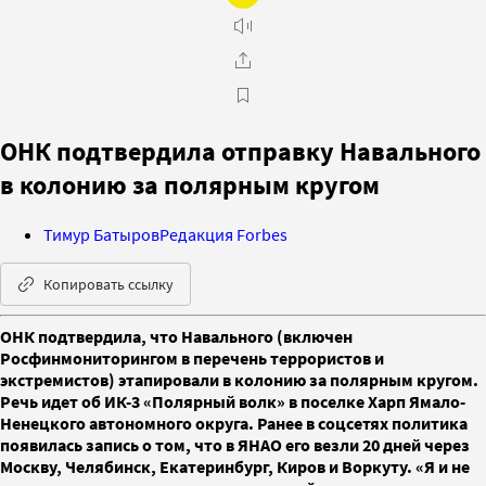
ОНК подтвердила отправку Навального
в колонию за полярным кругом
Тимур Батыров
Редакция Forbes
Копировать ссылку
ОНК подтвердила, что Навального (включен
Росфинмониторингом в перечень террористов и
экстремистов) этапировали в колонию за полярным кругом.
Речь идет об ИК-3 «Полярный волк» в поселке Харп Ямало-
Ненецкого автономного округа. Ранее в соцсетях политика
появилась запись о том, что в ЯНАО его везли 20 дней через
Москву, Челябинск, Екатеринбург, Киров и Воркуту. «Я и не