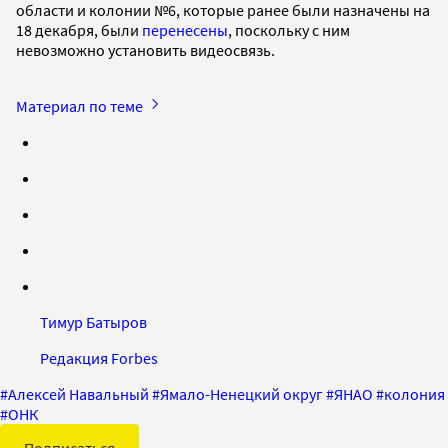
области и колонии №6, которые ранее были назначены на
18 декабря, были
перенесены
, поскольку с ним
невозможно установить видеосвязь.
Материал по теме
Тимур Батыров
Редакция Forbes
#
Алексей Навальный
#
Ямало-Ненецкий округ
#
ЯНАО
#
колония
#
ОНК
Подписаться