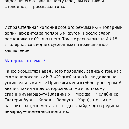
адрес ничего оттуда не поступало, там все тихо и
спокойно», — рассказала она.
Исправительная колония особого режима №3 «Полярный
волк» находится за полярным кругом. Поселок Харп
расположен в 60 км от него. Там же расположена ИК-18
«Полярная сова» для осужденных на пожизненное
заключение.
Материал по теме
Ранее в соцсетях Навального появилась запись о том, как
его этапировали в ИК-3. «20 дней этапа были довольно
утомительными. <...> Привезли меня в субботу вечером. А
везли с такими предосторожностями и по такому
странному маршруту (Владимир — Москва — Челябинск —
Екатеринбург — Киров — Воркута — Харп), что я и не
рассчитывал, что меня кто-то здесь найдет до середины
января», — поделился политик.