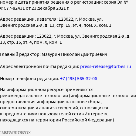
номер и дата принятия решения о регистрации: серия Эл №
ФС77-82431 от 23 декабря 2021 г.
Адрес редакции, издателя: 123022, г. Москва, ул.
Звенигородская 2-я, д. 13, стр. 15, эт. 4, пом. X, ком. 1
Адрес редакции: 123022, г. Москва, ул. Звенигородская 2-я, д.
13, стр. 15, эт. 4, пом. X, ком. 1
Главный редактор: Мазурин Николай Дмитриевич
Адрес электронной почты редакции:
press-release@forbes.ru
Номер телефона редакции:
+7 (495) 565-32-06
На информационном ресурсе применяются
рекомендательные технологии (информационные технологии
предоставления информации на основе сбора,
систематизации и анализа сведений, относящихся
к предпочтениям пользователей сети «Интернет»,
находящихся на территории Российской Федерации)
СМИ2
SPARROW
INFOX