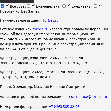
Все сразу
Еженедельная
Ежедневная
Новости Forbes Games
Наименование издания:
forbes.ru
Cетевое издание «
forbes.ru
» зарегистрировано Федеральной
службой по надзору в сфере связи, информационных
технологий и массовых коммуникаций, регистрационный
номер и дата принятия решения о регистрации: серия Эл №
ФС77-82431 от 23 декабря 2021 г.
Адрес редакции, издателя: 123022, г. Москва, ул.
Звенигородская 2-я, д. 13, стр. 15, эт. 4, пом. X, ком. 1
Адрес редакции: 123022, г. Москва, ул. Звенигородская 2-я, д.
13, стр. 15, эт. 4, пом. X, ком. 1
Главный редактор: Мазурин Николай Дмитриевич
Адрес электронной почты редакции:
press-release@forbes.ru
Номер телефона редакции:
+7 (495) 565-32-06