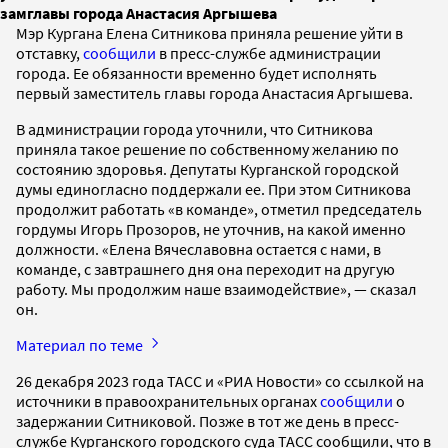
замглавы города Анастасия Аргышева
Мэр Кургана Елена Ситникова приняла решение уйти в
отставку,
сообщили
в пресс-службе администрации
города. Ее обязанности временно будет исполнять
первый заместитель главы города Анастасия Аргышева.
В администрации города уточнили, что Ситникова
приняла такое решение по собственному желанию по
состоянию здоровья. Депутаты Курганской городской
думы единогласно поддержали ее. При этом Ситникова
продолжит работать «в команде», отметил председатель
гордумы Игорь Прозоров, не уточнив, на какой именно
должности. «Елена Вячеславовна остается с нами, в
команде, с завтрашнего дня она переходит на другую
работу. Мы продолжим наше взаимодействие», — сказал
он.
Материал по теме
26 декабря 2023 года ТАСС и «РИА Новости» со ссылкой на
источники в правоохранительных органах
сообщили
о
задержании Ситниковой. Позже в тот же день в пресс-
службе Курганского городского суда ТАСС сообщили, что в