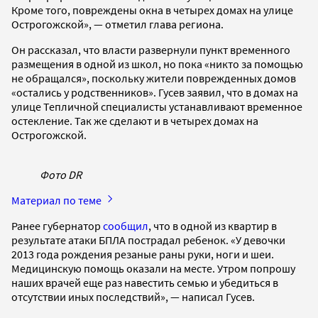
Кроме того, повреждены окна в четырех домах на улице
Острогожской», — отметил глава региона.
Он рассказал, что власти развернули пункт временного
размещения в одной из школ, но пока «никто за помощью
не обращался», поскольку жители поврежденных домов
«остались у родственников». Гусев заявил, что в домах на
улице Тепличной специалисты устанавливают временное
остекление. Так же сделают и в четырех домах на
Острогожской.
Фото DR
Материал по теме
Ранее губернатор
сообщил
, что в одной из квартир в
результате атаки БПЛА пострадал ребенок. «У девочки
2013 года рождения резаные раны руки, ноги и шеи.
Медицинскую помощь оказали на месте. Утром попрошу
наших врачей еще раз навестить семью и убедиться в
отсутствии иных последствий», — написал Гусев.