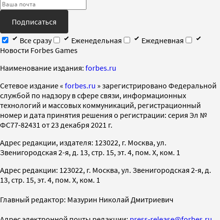
Подписаться
Все сразу
Еженедельная
Ежедневная
Новости Forbes Games
Наименование издания:
forbes.ru
Cетевое издание «
forbes.ru
» зарегистрировано Федеральной
службой по надзору в сфере связи, информационных
технологий и массовых коммуникаций, регистрационный
номер и дата принятия решения о регистрации: серия Эл №
ФС77-82431 от 23 декабря 2021 г.
Адрес редакции, издателя: 123022, г. Москва, ул.
Звенигородская 2-я, д. 13, стр. 15, эт. 4, пом. X, ком. 1
Адрес редакции: 123022, г. Москва, ул. Звенигородская 2-я, д.
13, стр. 15, эт. 4, пом. X, ком. 1
Главный редактор: Мазурин Николай Дмитриевич
Адрес электронной почты редакции:
press-release@forbes.ru