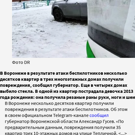
Фото DR
В Воронеже в результате атаки беспилотников несколько
десятков квартир в трех многоэтажных домах получили
повреждения, сообщил губернатор. Еще в четырех домах
выбило стекла. В одной из квартир пострадала девочка 2013
года рождения: она получила резаные раны руки, ноги и шеи
В Воронеже несколько десятков квартир получили
повреждения в результате атаки беспилотников. Об этом
в своем официальном Telegram-канале
сообщил
губернатор Воронежской области Александр Гусев. «По
предварительным данным, повреждения получили 35
квартир трех 10-этажных домов на улице Тепличной. <...>