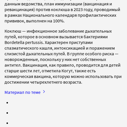
данным ведомства, план иммунизации (вакцинация и
ревакцинация) против коклюша в 2023 году, проводимый
в рамках Национального календаря профилактических
прививок, выполнен на 100%.
Коклюш — инфекционное заболевание дыхательных
путей, которое в основном вызывается бактериями
Bordetella pertussis. Характерен приступами
спазматического кашля, интоксикацией и поражением
слизистой дыхательных путей. В группе особого риска —
новорожденные, поскольку у них нет собственных
антител. Вакцинация, как правило, проводится для детей
старше шести лет, отметила Когут, также есть
коммерческая вакцина, которую можно использовать при
достижении четырехлетнего возраста.
Материал по теме