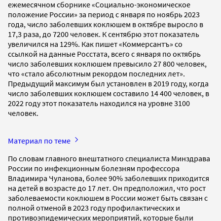
ежемесячном сборнике «Социально-экономическое
положение России» за период с января по ноябрь 2023
года, число заболевших коклюшем в октябре выросло в
17,3 раза, до 7200 человек. К сентябрю этот показатель
увеличился на 129%. Как пишет «Коммерсантъ» со
ссылкой на данные Росстата, всего с января по октябрь
число заболевших коклюшем превысило 27 800 человек,
что «стало абсолютным рекордом последних лет».
Предыдущий максимум был установлен в 2019 году, когда
число заболевших коклюшем составило 14 400 человек, в
2022 году этот показатель находился на уровне 3100
человек.
Материал по теме
По словам главного внештатного специалиста Минздрава
России по инфекционным болезням профессора
Владимира Чуланова, более 90% заболевших приходится
на детей в возрасте до 17 лет. Он предположил, что рост
заболеваемости коклюшем в России может быть связан с
полной отменой в 2023 году профилактических и
противоэпидемических мероприятий, которые были