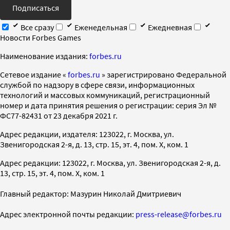
Подписаться
Все сразу
Еженедельная
Ежедневная
Новости Forbes Games
Наименование издания:
forbes.ru
Cетевое издание «
forbes.ru
» зарегистрировано Федеральной
службой по надзору в сфере связи, информационных
технологий и массовых коммуникаций, регистрационный
номер и дата принятия решения о регистрации: серия Эл №
ФС77-82431 от 23 декабря 2021 г.
Адрес редакции, издателя: 123022, г. Москва, ул.
Звенигородская 2-я, д. 13, стр. 15, эт. 4, пом. X, ком. 1
Адрес редакции: 123022, г. Москва, ул. Звенигородская 2-я, д.
13, стр. 15, эт. 4, пом. X, ком. 1
Главный редактор: Мазурин Николай Дмитриевич
Адрес электронной почты редакции:
press-release@forbes.ru