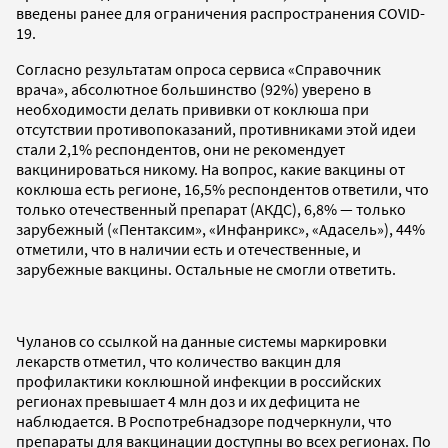
введены ранее для ограничения распространения COVID-
19.
Согласно результатам опроса сервиса «Справочник
врача», абсолютное большинство (92%) уверено в
необходимости делать прививки от коклюша при
отсутствии противопоказаний, противниками этой идеи
стали 2,1% респондентов, они не рекомендует
вакцинироваться никому. На вопрос, какие вакцины от
коклюша есть регионе, 16,5% респондентов ответили, что
только отечественный препарат (АКДС), 6,8% — только
зарубежный («Пентаксим», «Инфанрикс», «Адасель»), 44%
отметили, что в наличии есть и отечественные, и
зарубежные вакцины. Остальные не смогли ответить.
Чуланов со ссылкой на данные системы маркировки
лекарств отметил, что количество вакцин для
профилактики коклюшной инфекции в российских
регионах превышает 4 млн доз и их дефицита не
наблюдается. В Роспотребнадзоре подчеркнули, что
препараты для вакцинации доступны во всех регионах. По