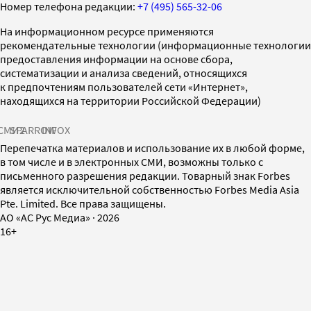
Номер телефона редакции:
+7 (495) 565-32-06
На информационном ресурсе применяются
рекомендательные технологии (информационные технологии
предоставления информации на основе сбора,
систематизации и анализа сведений, относящихся
к предпочтениям пользователей сети «Интернет»,
находящихся на территории Российской Федерации)
СМИ2
SPARROW
INFOX
Перепечатка материалов и использование их в любой форме,
в том числе и в электронных СМИ, возможны только с
письменного разрешения редакции. Товарный знак Forbes
является исключительной собственностью Forbes Media Asia
Pte. Limited. Все права защищены.
AO «АС Рус Медиа»
·
2026
16+