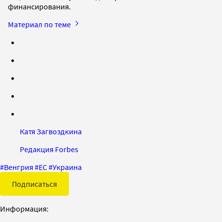
финансирования.
Материал по теме
Катя Загвоздкина
Редакция Forbes
#
Венгрия
#
ЕС
#
Украина
Подписаться
Информация: