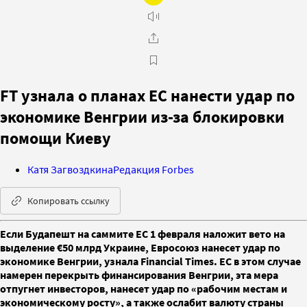
FT узнала о планах ЕС нанести удар по
экономике Венгрии из-за блокировки
помощи Киеву
Катя Загвоздкина
Редакция Forbes
Копировать ссылку
Если Будапешт на саммите ЕС 1 февраля наложит вето на
выделение €50 млрд Украине, Евросоюз нанесет удар по
экономике Венгрии, узнала Financial Times. ЕС в этом случае
намерен перекрыть финансирования Венгрии, эта мера
отпугнет инвесторов, нанесет удар по «рабочим местам и
экономическому росту», а также ослабит валюту страны