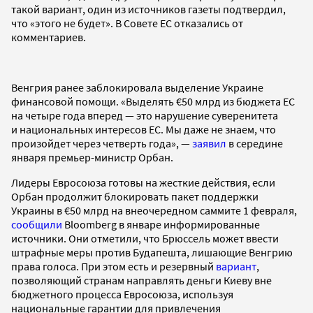
такой вариант, один из источников газеты подтвердил,
что «этого не будет». В Совете ЕС отказались от
комментариев.
Венгрия ранее заблокировала выделение Украине
финансовой помощи. «Выделять €50 млрд из бюджета ЕС
на четыре года вперед — это нарушение суверенитета
и национальных интересов ЕС. Мы даже не знаем, что
произойдет через четверть года», —
заявил
в середине
января премьер-министр Орбан.
Лидеры Евроcоюза готовы на жесткие действия, если
Орбан продолжит блокировать пакет поддержки
Украины в €50 млрд на внеочередном саммите 1 февраля,
сообщили
Bloomberg в январе информированные
источники. Они отметили, что Брюссель может ввести
штрафные меры против Будапешта, лишающие Венгрию
права голоса. При этом есть и резервный
вариант
,
позволяющий странам направлять деньги Киеву вне
бюджетного процесса Евросоюза, используя
национальные гарантии для привлечения