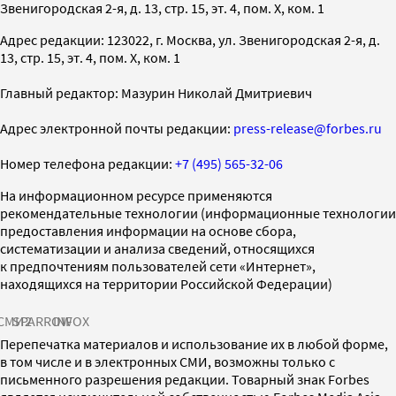
Звенигородская 2-я, д. 13, стр. 15, эт. 4, пом. X, ком. 1
Адрес редакции: 123022, г. Москва, ул. Звенигородская 2-я, д.
13, стр. 15, эт. 4, пом. X, ком. 1
Главный редактор: Мазурин Николай Дмитриевич
Адрес электронной почты редакции:
press-release@forbes.ru
Номер телефона редакции:
+7 (495) 565-32-06
На информационном ресурсе применяются
рекомендательные технологии (информационные технологии
предоставления информации на основе сбора,
систематизации и анализа сведений, относящихся
к предпочтениям пользователей сети «Интернет»,
находящихся на территории Российской Федерации)
СМИ2
SPARROW
INFOX
Перепечатка материалов и использование их в любой форме,
в том числе и в электронных СМИ, возможны только с
письменного разрешения редакции. Товарный знак Forbes