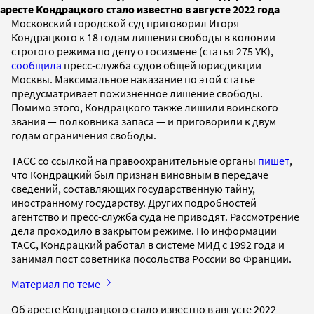
аресте Кондрацкого стало известно в августе 2022 года
Московский городской суд приговорил Игоря
Кондрацкого к 18 годам лишения свободы в колонии
строгого режима по делу о госизмене (статья 275 УК),
сообщила
пресс-служба судов общей юрисдикции
Москвы. Максимальное наказание по этой статье
предусматривает пожизненное лишение свободы.
Помимо этого, Кондрацкого также лишили воинского
звания — полковника запаса — и приговорили к двум
годам ограничения свободы.
ТАСС со ссылкой на правоохранительные органы
пишет
,
что Кондрацкий был признан виновным в передаче
сведений, составляющих государственную тайну,
иностранному государству. Других подробностей
агентство и пресс-служба суда не приводят. Рассмотрение
дела проходило в закрытом режиме. По информации
ТАСС, Кондрацкий работал в системе МИД с 1992 года и
занимал пост советника посольства России во Франции.
Материал по теме
Об аресте Кондрацкого стало известно в августе 2022