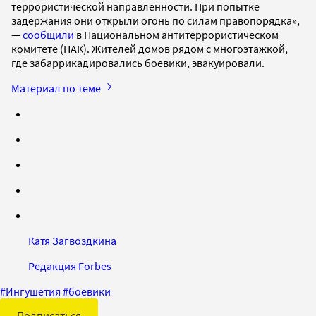
террористической направленности. При попытке
задержания они открыли огонь по силам правопорядка»,
—
сообщили
в Национальном антитеррористическом
комитете (НАК). Жителей домов рядом с многоэтажкой,
где забаррикадировались боевики, эвакуировали.
Материал по теме
Катя Загвоздкина
Редакция Forbes
#
Ингушетия
#
боевики
Подписаться