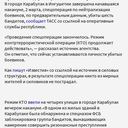
В городе Карабулак в Ингушетии завершена начавшаяся
накануне, 2 марта, спецоперация по нейтрализации
боевиков,
по предварительным данным, убиты шесть
бандитов,
сообщает
ТАСС со ссылкой на оперативные
службы республики.
«Проведение спецоперации закончилось. Режим
контртеррористической операции (КТО) продолжает
действовать», — рассказал источник агентства.
Он отметил, что сейчас устанавливаются личности убитых
боевиков.
Как
пишут
«Известия» со ссылкой на источник в силовых
структурах, в результате спецоперации никто из мирных
жителей и силовиков не пострадал.
Режим КТО
ввели
на четырех улицах в городе Карабулак
вечером накануне.«В одном из жилых зданий в
Карабулаке была обнаружена и спецназом ФСБ
заблокирована группа бандитов, вынашивающих
намерение совершить резонансные преступления