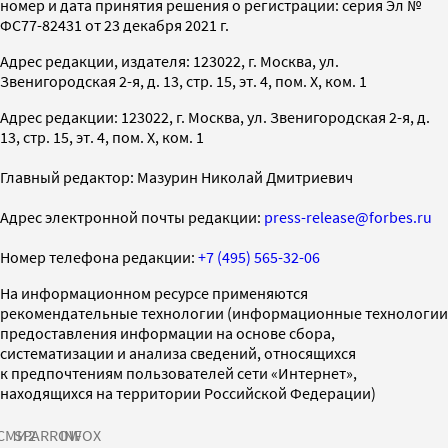
номер и дата принятия решения о регистрации: серия Эл №
ФС77-82431 от 23 декабря 2021 г.
Адрес редакции, издателя: 123022, г. Москва, ул.
Звенигородская 2-я, д. 13, стр. 15, эт. 4, пом. X, ком. 1
Адрес редакции: 123022, г. Москва, ул. Звенигородская 2-я, д.
13, стр. 15, эт. 4, пом. X, ком. 1
Главный редактор: Мазурин Николай Дмитриевич
Адрес электронной почты редакции:
press-release@forbes.ru
Номер телефона редакции:
+7 (495) 565-32-06
На информационном ресурсе применяются
рекомендательные технологии (информационные технологии
предоставления информации на основе сбора,
систематизации и анализа сведений, относящихся
к предпочтениям пользователей сети «Интернет»,
находящихся на территории Российской Федерации)
СМИ2
SPARROW
INFOX