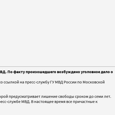
 МВД. По факту произошедшего возбуждено уголовное дело о
со ссылкой на пресс-службу ГУ МВД России по Московской
торой предусматривает лишение свободы сроком до семи лет.
есс-службе МВД. В настоящее время все причастные к