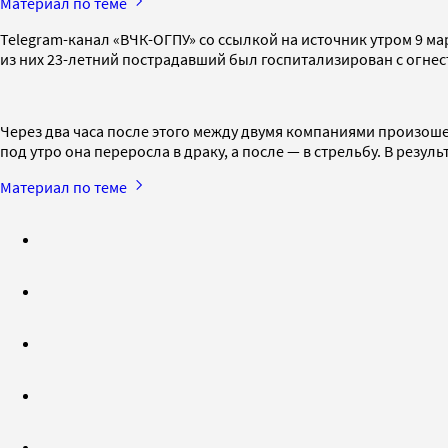
Материал по теме
Telegram-канал «ВЧК-ОГПУ» со ссылкой на источник утром 9 м
из них 23-летний пострадавший был госпитализирован с огне
Через два часа после этого между двумя компаниями произоше
под утро она переросла в драку, а после — в стрельбу. В резу
Материал по теме