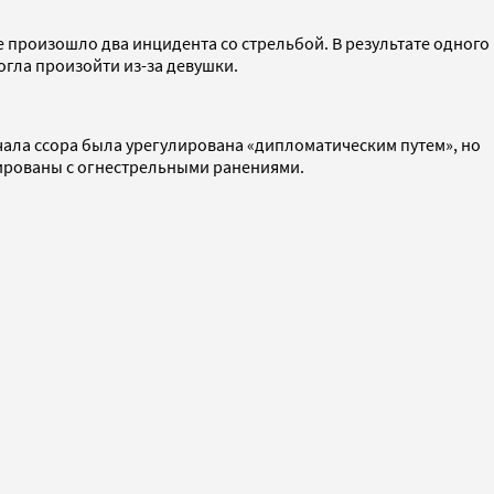
 произошло два инцидента со стрельбой. В результате одного
огла произойти из-за девушки.
чала ссора была урегулирована «дипломатическим путем», но
изированы с огнестрельными ранениями.