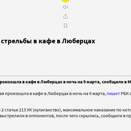
 стрельбы в кафе в Люберцах
роизошла в кафе в Люберцах в ночь на 9 марта, сообщили в
я произошла в кафе в Люберцах в ночь на 9 марта,
пишет
РБК 
2 статьи 213 УК (хулиганство), максимальное наказание по ко
выстрелили в оппонентов, после чего скрылись, сообщили в пр