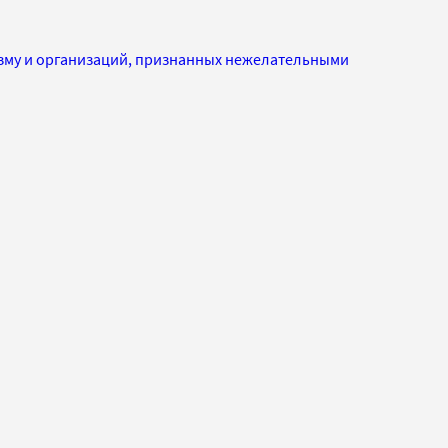
изму и организаций, признанных нежелательными