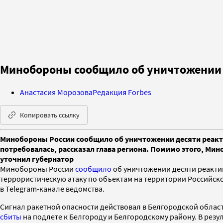
Минобороны сообщило об уничтожении 
Анастасия Морозова
Редакция Forbes
Копировать ссылку
Минобороны России сообщило об уничтожении десяти реакти
потребовалась, рассказал глава региона. Помимо этого, Ми
уточнил губернатор
Минобороны России
сообщило
об уничтожении десяти реакти
террористическую атаку по объектам на территории Российск
в Telegram-канале ведомства.
Сигнал ракетной опасности действовал в Белгородской области
сбиты
на подлете к Белгороду и Белгородскому району. В резу