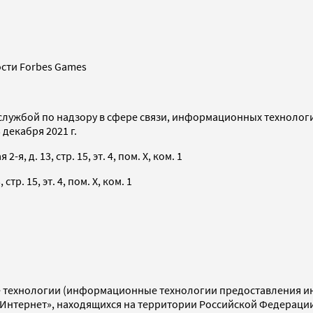
сти Forbes Games
службой по надзору в сфере связи, информационных технолог
декабря 2021 г.
я, д. 13, стр. 15, эт. 4, пом. X, ком. 1
тр. 15, эт. 4, пом. X, ком. 1
технологии (информационные технологии предоставления инф
«Интернет», находящихся на территории Российской Федераци