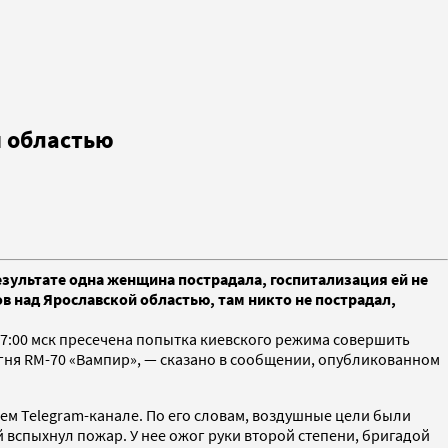
й областью
зультате одна женщина пострадала, госпитализация ей не
 над Ярославской областью, там никто не пострадал,
07:00 мск пресечена попытка киевского режима совершить
гня RM-70 «Вампир», — сказано в сообщении, опубликованном
воем Telegram-канале. По его словам, воздушные цели были
й вспыхнул пожар. У нее ожог руки второй степени, бригадой