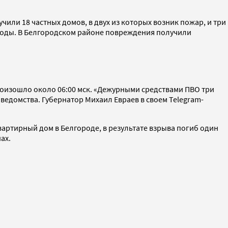
или 18 частных домов, в двух из которых возник пожар, и три
 воды. В Белгородском районе повреждения получили
роизошло около 06:00 мск. «Дежурными средствами ПВО три
едомства. Губернатор Михаил Евраев в своем Telegram-
артирный дом в Белгороде, в результате взрыва погиб один
ах.