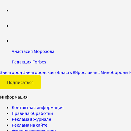
Анастасия Морозова
Редакция Forbes
#
Белгород
#
Белгородская область
#
Ярославль
#
Минобороны 
Подписаться
Информация:
Контактная информация
Правила обработки
Реклама в журнале
Реклама на сайте
Условия перепечатки