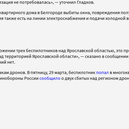
зация не потребовалась», — уточнил Гладков.
оквартирного дома в Белгороде выбиты окна, повреждения получ
ния также есть на линии электроснабжения и подачи холодной
ожении трех беспилотников над Ярославской областью, это п
 территорией Ярославской области», — сказано в сообщении в
ний нет.
кам дронов. В пятницу, 29 марта, беспилотник
попал
в многокв
 Минобороны России
сообщило
о двух сбитых над регионом дрон