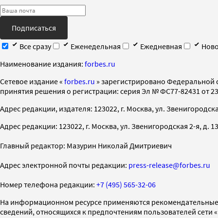
Подписаться
Все сразу
Еженедельная
Ежедневная
Ново
Наименование издания:
forbes.ru
Cетевое издание «
forbes.ru
» зарегистрировано Федеральной 
принятия решения о регистрации: серия Эл № ФС77-82431 от 23 
Адрес редакции, издателя: 123022, г. Москва, ул. Звенигородская 2-
Адрес редакции: 123022, г. Москва, ул. Звенигородская 2-я, д. 13, с
Главный редактор: Мазурин Николай Дмитриевич
Адрес электронной почты редакции:
press-release@forbes.ru
Номер телефона редакции:
+7 (495) 565-32-06
На информационном ресурсе применяются рекомендательные 
сведений, относящихся к предпочтениям пользователей сети 