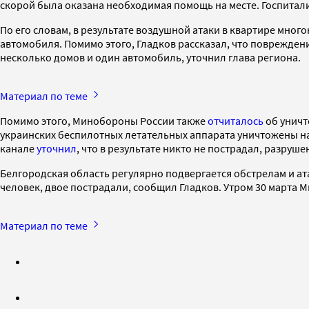
скорой была оказана необходимая помощь на месте. Госпитали
По его словам, в результате воздушной атаки в квартире мног
автомобиля. Помимо этого, Гладков рассказал, что поврежде
несколько домов и один автомобиль, уточнил глава региона.
Материал по теме
Помимо этого, Минобороны России также
отчиталось
об уничт
украинских беспилотных летательных аппарата уничтожены над
канале
уточнил
, что в результате никто не пострадал, разруше
Белгородская область регулярно подвергается обстрелам и ата
человек, двое пострадали, сообщил Гладков. Утром 30 марта
Материал по теме