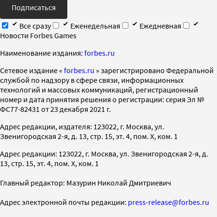
Подписаться
Все сразу
Еженедельная
Ежедневная
Новости Forbes Games
Наименование издания:
forbes.ru
Cетевое издание «
forbes.ru
» зарегистрировано Федеральной
службой по надзору в сфере связи, информационных
технологий и массовых коммуникаций, регистрационный
номер и дата принятия решения о регистрации: серия Эл №
ФС77-82431 от 23 декабря 2021 г.
Адрес редакции, издателя: 123022, г. Москва, ул.
Звенигородская 2-я, д. 13, стр. 15, эт. 4, пом. X, ком. 1
Адрес редакции: 123022, г. Москва, ул. Звенигородская 2-я, д.
13, стр. 15, эт. 4, пом. X, ком. 1
Главный редактор: Мазурин Николай Дмитриевич
Адрес электронной почты редакции:
press-release@forbes.ru