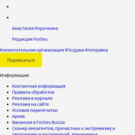
Анастасия Корочкина
Редакция Forbes
#
нежелательная организация
#
Госдума
#
поправка
Подписаться
Информация:
Контактная информация
Правила обработки
Реклама в журнале
Реклама на сайте
Условия перепечатки
Архив
Вакансии в Forbes Russia
Сканер иноагентов, причастных к экстремизму и
терроризму и организаций, признанных