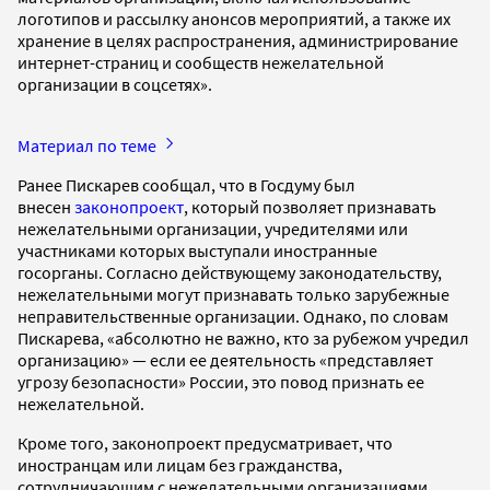
логотипов и рассылку анонсов мероприятий, а также их
хранение в целях распространения, администрирование
интернет-страниц и сообществ нежелательной
организации в соцсетях».
Материал по теме
Ранее Пискарев сообщал, что в Госдуму был
внесен
законопроект
, который позволяет признавать
нежелательными организации, учредителями или
участниками которых выступали иностранные
госорганы. Согласно действующему законодательству,
нежелательными могут признавать только зарубежные
неправительственные организации. Однако, по словам
Пискарева, «абсолютно не важно, кто за рубежом учредил
организацию» — если ее деятельность «представляет
угрозу безопасности» России, это повод признать ее
нежелательной.
Кроме того, законопроект предусматривает, что
иностранцам или лицам без гражданства,
сотрудничающим с нежелательными организациями,