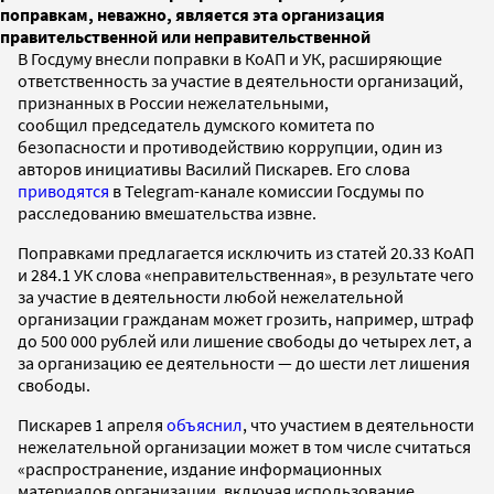
поправкам, неважно, является эта организация
правительственной или неправительственной
В Госдуму внесли поправки в КоАП и УК, расширяющие
ответственность за участие в деятельности организаций,
признанных в России нежелательными,
сообщил председатель думского комитета по
безопасности и противодействию коррупции, один из
авторов инициативы Василий Пискарев. Его слова
приводятся
в Telegram-канале комиссии Госдумы по
расследованию вмешательства извне.
Поправками предлагается исключить из статей 20.33 КоАП
и 284.1 УК слова «неправительственная», в результате чего
за участие в деятельности любой нежелательной
организации гражданам может грозить, например, штраф
до 500 000 рублей или лишение свободы до четырех лет, а
за организацию ее деятельности — до шести лет лишения
свободы.
Пискарев 1 апреля
объяснил
, что участием в деятельности
нежелательной организации может в том числе считаться
«распространение, издание информационных
материалов организации, включая использование