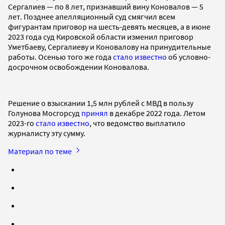
Сергалиев — по 8 лет, признавший вину Коновалов — 5
лет. Позднее апелляционный суд смягчил всем
фигурантам приговор на шесть-девять месяцев, а в июне
2023 года суд Кировской области изменил приговор
Уметбаеву, Сергалиеву и Коновалову на принудительные
работы. Осенью того же года
стало известно
об условно-
досрочном освобождении Коновалова.
Решение о взыскании 1,5 млн рублей с МВД в пользу
Голунова Мосгорсуд
принял
в декабре 2022 года. Летом
2023-го
стало известно
, что ведомство выплатило
журналисту эту сумму.
Материал по теме