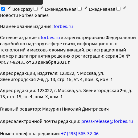
Все сразу
Еженедельная
Ежедневная
Новости Forbes Games
Наименование издания:
forbes.ru
Cетевое издание «
forbes.ru
» зарегистрировано Федеральной
службой по надзору в сфере связи, информационных
технологий и массовых коммуникаций, регистрационный
номер и дата принятия решения о регистрации: серия Эл №
ФС77-82431 от 23 декабря 2021 г.
Адрес редакции, издателя: 123022, г. Москва, ул.
Звенигородская 2-я, д. 13, стр. 15, эт. 4, пом. X, ком. 1
Адрес редакции: 123022, г. Москва, ул. Звенигородская 2-я, д.
13, стр. 15, эт. 4, пом. X, ком. 1
Главный редактор: Мазурин Николай Дмитриевич
Адрес электронной почты редакции:
press-release@forbes.ru
Номер телефона редакции:
+7 (495) 565-32-06