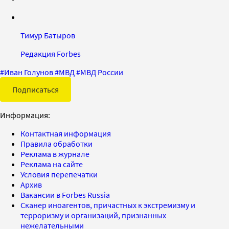
Тимур Батыров
Редакция Forbes
#
Иван Голунов
#
МВД
#
МВД России
Подписаться
Информация:
Контактная информация
Правила обработки
Реклама в журнале
Реклама на сайте
Условия перепечатки
Архив
Вакансии в Forbes Russia
Сканер иноагентов, причастных к экстремизму и
терроризму и организаций, признанных
нежелательными