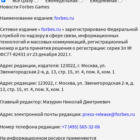
Все сразу
Еженедельная
Ежедневная
Новости Forbes Games
Наименование издания:
forbes.ru
Cетевое издание «
forbes.ru
» зарегистрировано Федеральной
службой по надзору в сфере связи, информационных
технологий и массовых коммуникаций, регистрационный
номер и дата принятия решения о регистрации: серия Эл №
ФС77-82431 от 23 декабря 2021 г.
Адрес редакции, издателя: 123022, г. Москва, ул.
Звенигородская 2-я, д. 13, стр. 15, эт. 4, пом. X, ком. 1
Адрес редакции: 123022, г. Москва, ул. Звенигородская 2-я, д.
13, стр. 15, эт. 4, пом. X, ком. 1
Главный редактор: Мазурин Николай Дмитриевич
Адрес электронной почты редакции:
press-release@forbes.ru
Номер телефона редакции:
+7 (495) 565-32-06
На информационном ресурсе применяются