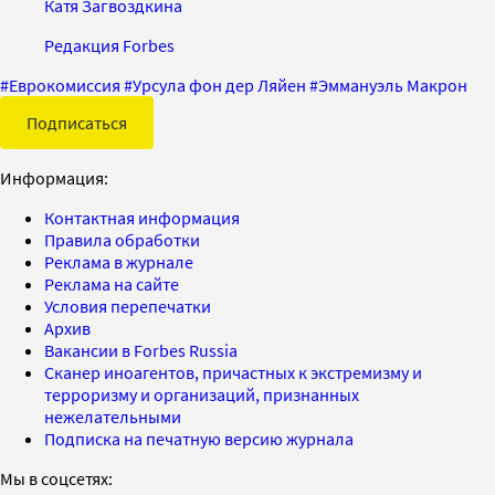
Катя Загвоздкина
Редакция Forbes
#
Еврокомиссия
#
Урсула фон дер Ляйен
#
Эммануэль Макрон
Подписаться
Информация:
Контактная информация
Правила обработки
Реклама в журнале
Реклама на сайте
Условия перепечатки
Архив
Вакансии в Forbes Russia
Сканер иноагентов, причастных к экстремизму и
терроризму и организаций, признанных
нежелательными
Подписка на печатную версию журнала
Мы в соцсетях: