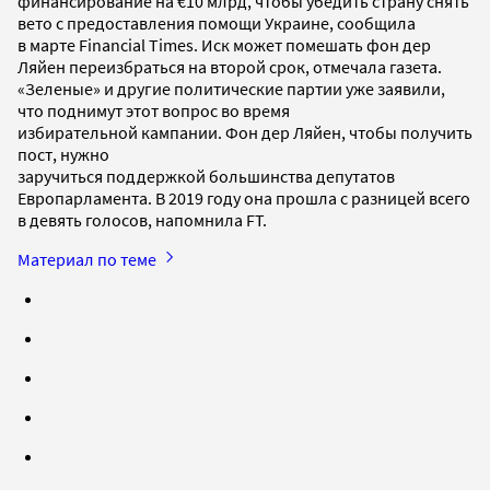
финансирование на €10 млрд, чтобы убедить страну снять
вето с предоставления помощи Украине, сообщила
в марте Financial Times. Иск может помешать фон дер
Ляйен переизбраться на второй срок, отмечала газета.
«Зеленые» и другие политические партии уже заявили,
что поднимут этот вопрос во время
избирательной кампании. Фон дер Ляйен, чтобы получить
пост, нужно
заручиться поддержкой большинства депутатов
Европарламента. В 2019 году она прошла с разницей всего
в девять голосов, напомнила FT.
Материал по теме