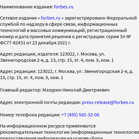
Наименование издания:
forbes.ru
Cетевое издание «
forbes.ru
» зарегистрировано Федеральной
службой по надзору в сфере связи, информационных
технологий и массовых коммуникаций, регистрационный
номер и дата принятия решения о регистрации: серия Эл №
ФС77-82431 от 23 декабря 2021 г.
Адрес редакции, издателя: 123022, г. Москва, ул.
Звенигородская 2-я, д. 13, стр. 15, эт. 4, пом. X, ком. 1
Адрес редакции: 123022, г. Москва, ул. Звенигородская 2-я, д.
13, стр. 15, эт. 4, пом. X, ком. 1
Главный редактор: Мазурин Николай Дмитриевич
Адрес электронной почты редакции:
press-release@forbes.ru
Номер телефона редакции:
+7 (495) 565-32-06
На информационном ресурсе применяются
рекомендательные технологии (информационные технологии
предоставления информации на основе сбора,