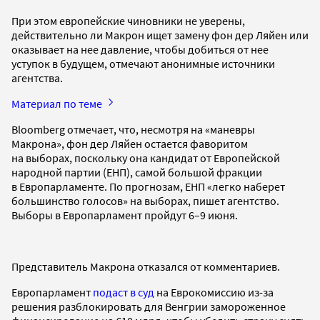
При этом европейские чиновники не уверены,
действительно ли Макрон ищет замену фон дер Ляйен или
оказывает на нее давление, чтобы добиться от нее
уступок в будущем, отмечают анонимные источники
агентства.
Материал по теме
Bloomberg отмечает, что, несмотря на «маневры
Макрона», фон дер Ляйен остается фаворитом
на выборах, поскольку она кандидат от Европейской
народной партии (ЕНП), самой большой фракции
в Европарламенте. По прогнозам, ЕНП «легко наберет
большинство голосов» на выборах, пишет агентство.
Выборы в Европарламент пройдут 6–9 июня.
Представитель Макрона отказался от комментариев.
Европарламент
подаст в суд
на Еврокомиссию из-за
решения разблокировать для Венгрии замороженное