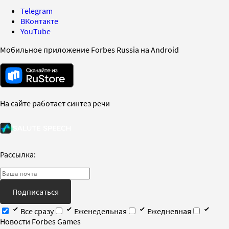
Telegram
ВКонтакте
YouTube
Мобильное приложение Forbes Russia на Android
На сайте работает синтез речи
Рассылка:
Подписаться
Все сразу
Еженедельная
Ежедневная
Новости Forbes Games