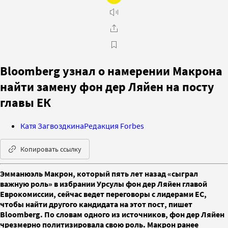
Bloomberg узнал о намерении Макрона
найти замену фон дер Ляйен на посту
главы ЕК
Катя Загвоздкина
Редакция Forbes
Копировать ссылку
Эмманюэль Макрон, который пять лет назад «сыграл
важную роль» в избрании Урсулы фон дер Ляйен главой
Еврокомиссии, сейчас ведет переговоры с лидерами ЕС,
чтобы найти другого кандидата на этот пост, пишет
Bloomberg. По словам одного из источников, фон дер Ляйен
чрезмерно политизировала свою роль. Макрон ранее