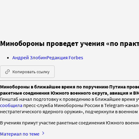
Минобороны проведет учения «по практ
Андрей Злобин
Редакция Forbes
Копировать ссылку
Минобороны в ближайшее время по поручению Путина провед
ракетные соединения Южного военного округа, авиация и ВМ
Генштаб начал подготовку к проведению в ближайшее время у
сообщила
пресс-служба Минобороны России в Telegram-канале
нестратегического ядерного оружия», подчеркнули в военном
В учениях примут участие ракетные соединения Южного военно
Материал по теме