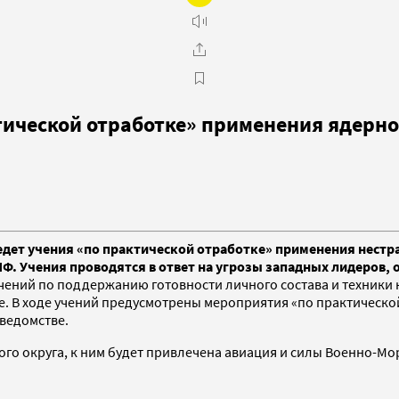
ической отработке» применения ядерно
ет учения «по практической отработке» применения нестрат
Ф. Учения проводятся в ответ на угрозы западных лидеров,
чений по поддержанию готовности личного состава и техники
. В ходе учений предусмотрены мероприятия «по практическо
 ведомстве.
го округа, к ним будет привлечена авиация и силы Военно-Мо