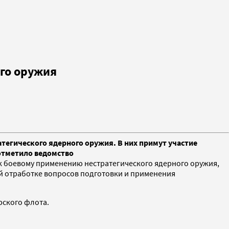
го оружия
егического ядерного оружия. В них примут участие
 отметило ведомство
 к боевому применению нестратегического ядерного оружия,
й отработке вопросов подготовки и применения
рского флота.