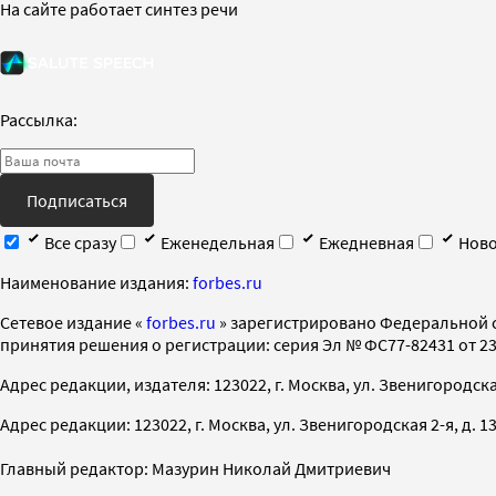
На сайте работает синтез речи
Рассылка:
Подписаться
Все сразу
Еженедельная
Ежедневная
Ново
Наименование издания:
forbes.ru
Cетевое издание «
forbes.ru
» зарегистрировано Федеральной 
принятия решения о регистрации: серия Эл № ФС77-82431 от 23 
Адрес редакции, издателя: 123022, г. Москва, ул. Звенигородская 2-
Адрес редакции: 123022, г. Москва, ул. Звенигородская 2-я, д. 13, с
Главный редактор: Мазурин Николай Дмитриевич