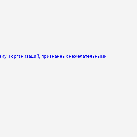
изму и организаций, признанных нежелательными