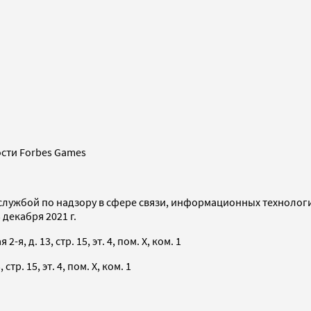
сти Forbes Games
службой по надзору в сфере связи, информационных технолог
декабря 2021 г.
я, д. 13, стр. 15, эт. 4, пом. X, ком. 1
тр. 15, эт. 4, пом. X, ком. 1