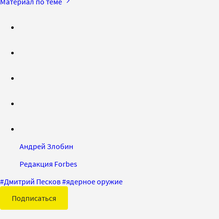
Материал по теме
Андрей Злобин
Редакция Forbes
#
Дмитрий Песков
#
ядерное оружие
Подписаться