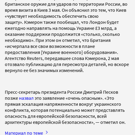
британское оружие для ударов по территории России, во
время визита в Киев 3 мая. Он объяснил это тем, что Киев
«чувствует необходимость обеспечить свою
защиту». Кэмерон также пообещал, что Лондон будет
ежегодно направлять на помощь Украине £3 млрд, а
оказание поддержки продолжится «столько, сколько
необходимо». При этом он отметил, что Британия
«исчерпала все свои возможности в плане
предоставления [Украине военного] оборудования».
Агентство Reuters, передавшее слова Кэмерона, 2 мая
отозвало публикацию для пересмотра деталей, но вскоре
вернуло ее без значимых изменений.
Пресс-секретарь президента России Дмитрий Песков
позже
назвал
это заявление «очень опасным». «Это
прямая эскалация напряженности вокруг украинского
конфликта, которая потенциально может представлять
опасность для европейской безопасности, всей
архитектуры европейской безопасности», — отметил он.
Материал по теме