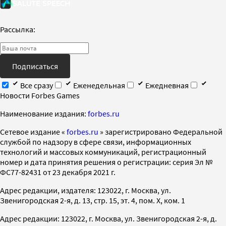
Рассылка:
Подписаться
Все сразу
Еженедельная
Ежедневная
Новости Forbes Games
Наименование издания:
forbes.ru
Cетевое издание «
forbes.ru
» зарегистрировано Федеральной
службой по надзору в сфере связи, информационных
технологий и массовых коммуникаций, регистрационный
номер и дата принятия решения о регистрации: серия Эл №
ФС77-82431 от 23 декабря 2021 г.
Адрес редакции, издателя: 123022, г. Москва, ул.
Звенигородская 2-я, д. 13, стр. 15, эт. 4, пом. X, ком. 1
Адрес редакции: 123022, г. Москва, ул. Звенигородская 2-я, д.