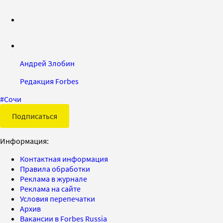
Андрей Злобин
Редакция Forbes
#
Сочи
Подписаться
Информация:
Контактная информация
Правила обработки
Реклама в журнале
Реклама на сайте
Условия перепечатки
Архив
Вакансии в Forbes Russia