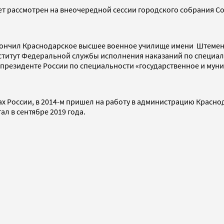
ет рассмотрен на внеочередной сессии городского собрания Соч
 окончил Краснодарское высшее военное училище имени Штеме
титут Федеральной службы исполнения наказаний по специаль
 президенте России по специальности «государственное и мун
х России, в 2014-м пришел на работу в администрацию Краснод
л в сентябре 2019 года.