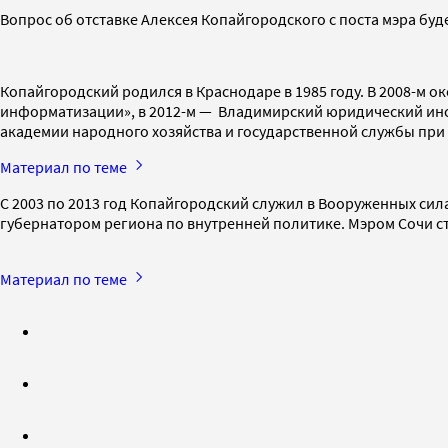
Вопрос об отставке Алексея Копайгородского с поста мэра буд
Копайгородский родился в Краснодаре в 1985 году. В 2008-м
информатизации», в 2012-м — Владимирский юридический инс
академии народного хозяйства и государственной службы при
Материал по теме
С 2003 по 2013 год Копайгородский служил в Вооруженных сила
губернатором региона по внутренней политике. Мэром Сочи ста
Материал по теме