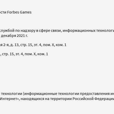
сти Forbes Games
службой по надзору в сфере связи, информационных технолог
декабря 2021 г.
я, д. 13, стр. 15, эт. 4, пом. X, ком. 1
тр. 15, эт. 4, пом. X, ком. 1
технологии (информационные технологии предоставления инф
«Интернет», находящихся на территории Российской Федераци