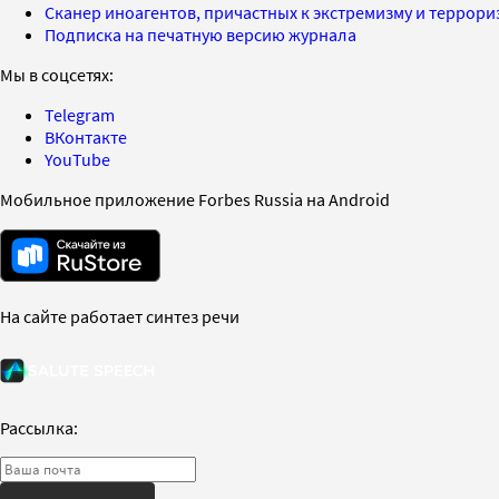
Сканер иноагентов, причастных к экстремизму и террор
Подписка на печатную версию журнала
Мы в соцсетях:
Telegram
ВКонтакте
YouTube
Мобильное приложение Forbes Russia на Android
На сайте работает синтез речи
Рассылка: