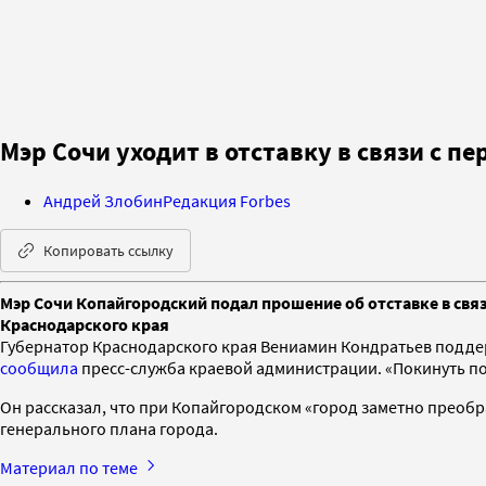
Мэр Сочи уходит в отставку в связи с п
Андрей Злобин
Редакция Forbes
Копировать ссылку
Мэр Сочи Копайгородский подал прошение об отставке в связ
Краснодарского края
Губернатор Краснодарского края Вениамин Кондратьев поддерж
сообщила
пресс-служба краевой администрации. «Покинуть пост
Он рассказал, что при Копайгородском «город заметно преоб
генерального плана города.
Материал по теме