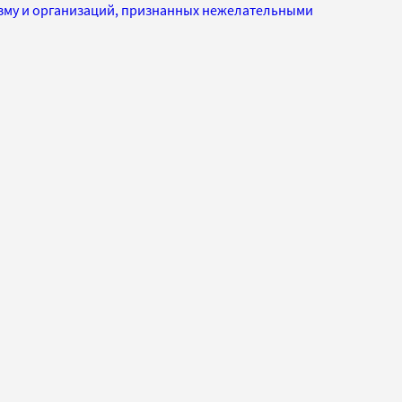
изму и организаций, признанных нежелательными