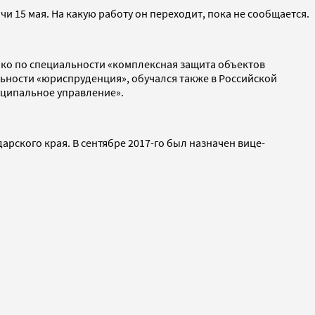
и 15 мая. На какую работу он переходит, пока не сообщается.
нко по специальности «комплексная защита объектов
ности «юриспруденция», обучался также в Российской
иципальное управление».
арского края. В сентябре 2017-го был назначен вице-