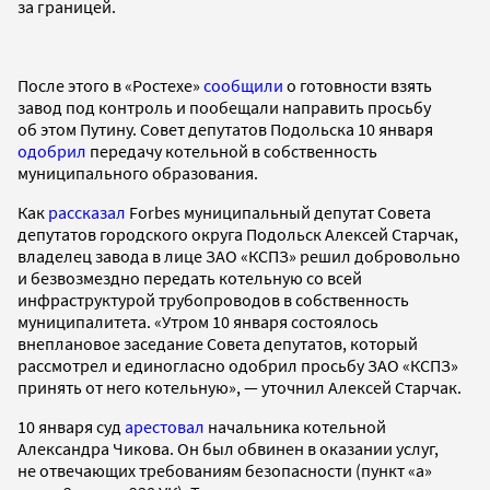
за границей.
После этого в «Ростехе»
сообщили
о готовности взять
завод под контроль и пообещали направить просьбу
об этом Путину. Совет депутатов Подольска 10 января
одобрил
передачу котельной в собственность
муниципального образования.
Как
рассказал
Forbes муниципальный депутат Совета
депутатов городского округа Подольск Алексей Старчак,
владелец завода в лице ЗАО «КСПЗ» решил добровольно
и безвозмездно передать котельную со всей
инфраструктурой трубопроводов в собственность
муниципалитета. «Утром 10 января состоялось
внеплановое заседание Совета депутатов, который
рассмотрел и единогласно одобрил просьбу ЗАО «КСПЗ»
принять от него котельную», — уточнил Алексей Старчак.
10 января суд
арестовал
начальника котельной
Александра Чикова. Он был обвинен в оказании услуг,
не отвечающих требованиям безопасности (пункт «а»