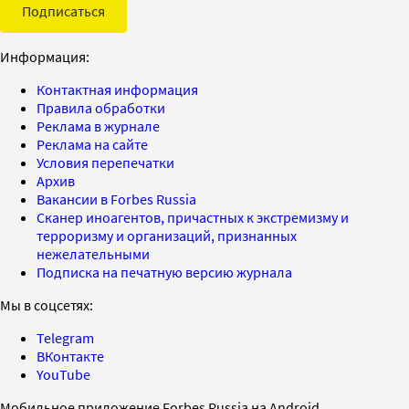
Подписаться
Информация:
Контактная информация
Правила обработки
Реклама в журнале
Реклама на сайте
Условия перепечатки
Архив
Вакансии в Forbes Russia
Сканер иноагентов, причастных к экстремизму и
терроризму и организаций, признанных
нежелательными
Подписка на печатную версию журнала
Мы в соцсетях:
Telegram
ВКонтакте
YouTube
Мобильное приложение Forbes Russia на Android