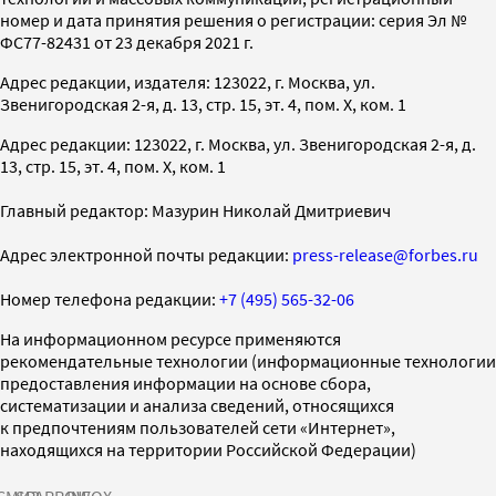
номер и дата принятия решения о регистрации: серия Эл №
ФС77-82431 от 23 декабря 2021 г.
Адрес редакции, издателя: 123022, г. Москва, ул.
Звенигородская 2-я, д. 13, стр. 15, эт. 4, пом. X, ком. 1
Адрес редакции: 123022, г. Москва, ул. Звенигородская 2-я, д.
13, стр. 15, эт. 4, пом. X, ком. 1
Главный редактор: Мазурин Николай Дмитриевич
Адрес электронной почты редакции:
press-release@forbes.ru
Номер телефона редакции:
+7 (495) 565-32-06
На информационном ресурсе применяются
рекомендательные технологии (информационные технологии
предоставления информации на основе сбора,
систематизации и анализа сведений, относящихся
к предпочтениям пользователей сети «Интернет»,
находящихся на территории Российской Федерации)
СМИ2
SPARROW
INFOX