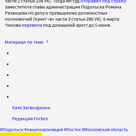
части 2 статьи 238 УК). Тогда же суд
отправил под стражу
заместителя главы администрации Подольска Романа
Рязанцева по делу о превышении должностных
полномочий (пункт «в» части 3 статьи 286 УК). 6 марта
Чикова
перевели
под домашний арест до 5 июня.
Материал по теме
Катя Загвоздкина
Редакция Forbes
#
Подольск
#
национализация
#
Ростех
#
Московская область