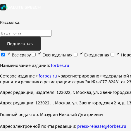
Рассылка:
Подписаться
Все сразу
Еженедельная
Ежедневная
Ново
Наименование издания:
forbes.ru
Cетевое издание «
forbes.ru
» зарегистрировано Федеральной 
принятия решения о регистрации: серия Эл № ФС77-82431 от 23 
Адрес редакции, издателя: 123022, г. Москва, ул. Звенигородская 2-
Адрес редакции: 123022, г. Москва, ул. Звенигородская 2-я, д. 13, с
Главный редактор: Мазурин Николай Дмитриевич
Адрес электронной почты редакции:
press-release@forbes.ru