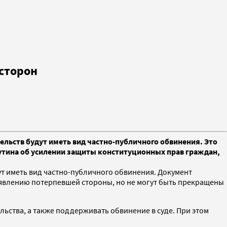
 сторон
тельств будут иметь вид частно-публичного обвинения. Это
Путина об усилении защиты конституционных прав граждан,
ут иметь вид частно-публичного обвинения. Документ
аявлению потерпевшей стороны, но не могут быть прекращены
льства, а также поддерживать обвинение в суде. При этом