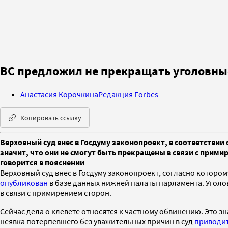
ВС предложил не прекращать уголовные
Анастасия Корочкина
Редакция Forbes
Копировать ссылку
Верховный суд внес в Госдуму законопроект, в соответствии
значит, что они не смогут быть прекращены в связи с прим
говорится в пояснении
Верховный суд внес в Госдуму законопроект, согласно котором
опубликован
в базе данных нижней палаты парламента. Уголо
в связи с примирением сторон.
Сейчас дела о клевете относятся к частному обвинению. Это з
неявка потерпевшего без уважительных причин в суд
приводи