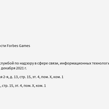
сти Forbes Games
службой по надзору в сфере связи, информационных технолог
декабря 2021 г.
я, д. 13, стр. 15, эт. 4, пом. X, ком. 1
тр. 15, эт. 4, пом. X, ком. 1