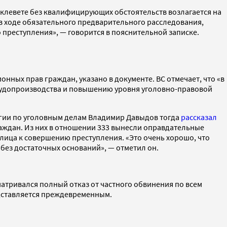
 клевете без квалифицирующих обстоятельств возлагается на
в ходе обязательного предварительного расследования,
 преступления», — говорится в пояснительной записке.
нных прав граждан, указано в документе. ВС отмечает, что «в
 судопроизводства и повышению уровня уголовно-правовой
егии по уголовным делам Владимир Давыдов тогда
рассказал
граждан. Из них в отношении 333 вынесли оправдательные
лица к совершению преступления. «Это очень хорошо, что
 без достаточных оснований», — отметил он.
матривался полный отказ от частного обвинения по всем
редставляется преждевременным.