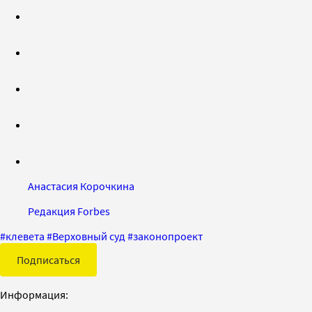
Анастасия Корочкина
Редакция Forbes
#
клевета
#
Верховный суд
#
законопроект
Подписаться
Информация: