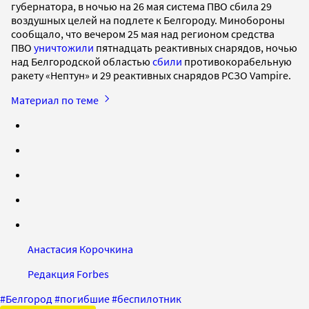
губернатора, в ночью на 26 мая система ПВО сбила 29
воздушных целей на подлете к Белгороду. Минобороны
сообщало, что вечером 25 мая над регионом средства
ПВО
уничтожили
пятнадцать реактивных снарядов, ночью
над Белгородской областью
сбили
противокорабельную
ракету «Нептун» и 29 реактивных снарядов РСЗО Vampire.
Материал по теме
Анастасия Корочкина
Редакция Forbes
#
Белгород
#
погибшие
#
беспилотник