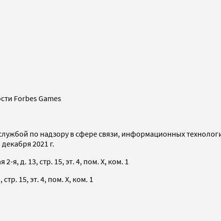
сти Forbes Games
службой по надзору в сфере связи, информационных технолог
декабря 2021 г.
я, д. 13, стр. 15, эт. 4, пом. X, ком. 1
тр. 15, эт. 4, пом. X, ком. 1