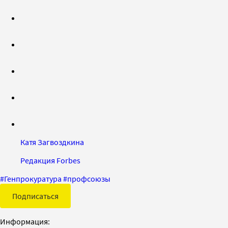
Катя Загвоздкина
Редакция Forbes
#
Генпрокуратура
#
профсоюзы
Подписаться
Информация: