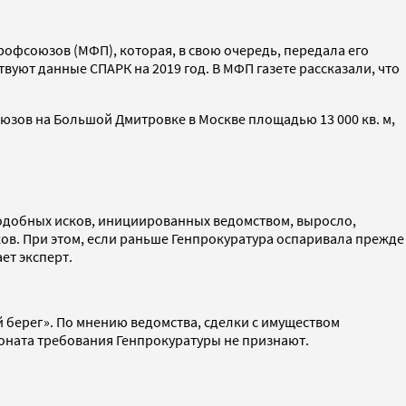
рофсоюзов (МФП), которая, в свою очередь, передала его
твуют данные СПАРК на 2019 год. В МФП газете рассказали, что
оюзов на Большой Дмитровке в Москве площадью 13 000 кв. м,
подобных исков, инициированных ведомством, выросло,
в. При этом, если раньше Генпрокуратура оспаривала прежде
ет эксперт.
 берег». По мнению ведомства, сделки с имуществом
ионата требования Генпрокуратуры не признают.