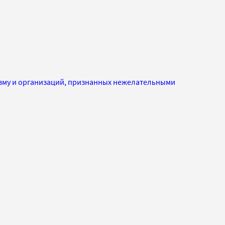
изму и организаций, признанных нежелательными