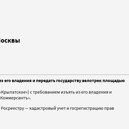
Москвы
з его владения и передать государству велотрек площадью
Крылатское») с требованием изъять из его владения и
«Коммерсантъ».
 Росреестру — кадастровый учет и госрегистрацию прав