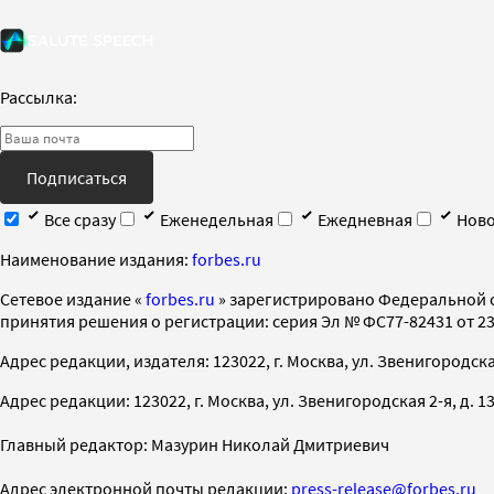
Рассылка:
Подписаться
Все сразу
Еженедельная
Ежедневная
Ново
Наименование издания:
forbes.ru
Cетевое издание «
forbes.ru
» зарегистрировано Федеральной 
принятия решения о регистрации: серия Эл № ФС77-82431 от 23 
Адрес редакции, издателя: 123022, г. Москва, ул. Звенигородская 2-
Адрес редакции: 123022, г. Москва, ул. Звенигородская 2-я, д. 13, с
Главный редактор: Мазурин Николай Дмитриевич
Адрес электронной почты редакции:
press-release@forbes.ru