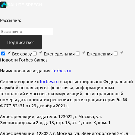
Рассылка:
Подписаться
Все сразу
Еженедельная
Ежедневная
Новости Forbes Games
Наименование издания:
forbes.ru
Cетевое издание «
forbes.ru
» зарегистрировано Федеральной
службой по надзору в сфере связи, информационных
технологий и массовых коммуникаций, регистрационный
номер и дата принятия решения о регистрации: серия Эл №
ФС77-82431 от 23 декабря 2021 г.
Адрес редакции, издателя: 123022, г. Москва, ул.
Звенигородская 2-я, д. 13, стр. 15, эт. 4, пом. X, ком. 1
Адрес редакции: 123022, г. Москва, ул. Звенигородская 2-я, д.