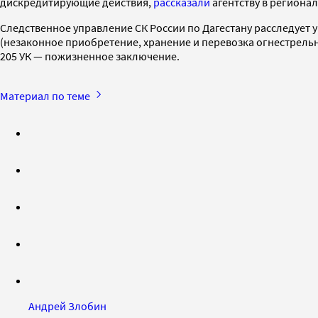
дискредитирующие действия,
рассказали
агентству в региона
Следственное управление СК России по Дагестану расследует уг
(незаконное приобретение, хранение и перевозка огнестрельно
205 УК — пожизненное заключение.
Материал по теме
Андрей Злобин