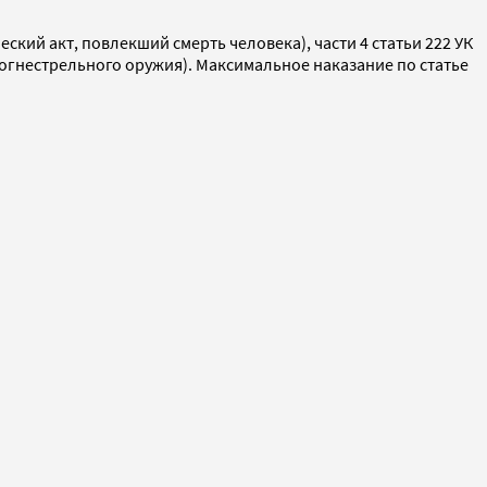
еский акт, повлекший смерть человека), части 4 статьи 222 УК
е огнестрельного оружия). Максимальное наказание по статье