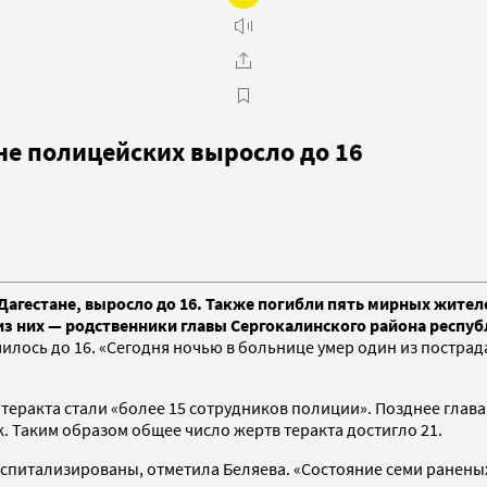
не полицейских выросло до 16
Дагестане, выросло до 16. Также погибли пять мирных жите
из них — родственники главы Сергокалинского района респу
чилось до 16. «Сегодня ночью в больнице умер один из постра
 теракта стали «более 15 сотрудников полиции». Позднее глав
к. Таким образом общее число жертв теракта достигло 21.
 госпитализированы, отметила Беляева. «Состояние семи ранены