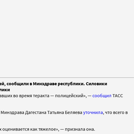
лей, сообщили в Минздраве республики. Силовики
блики
давших во время теракта — полицейский», —
сообщил
ТАСС
а Минздрава Дагестана Татьяна Беляева
уточнила
, что всего в
х оценивается как тяжелое», — признала она.