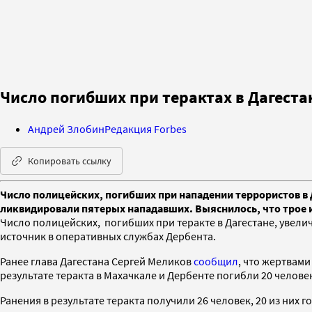
Число погибших при терактах в Дагеста
Андрей Злобин
Редакция Forbes
Копировать ссылку
Число полицейских, погибших при нападении террористов в 
ликвидировали пятерых нападавших. Выяснилось, что трое 
Число полицейских, погибших при теракте в Дагестане, увели
источник в оперативных службах Дербента.
Ранее глава Дагестана Сергей Меликов
сообщил
, что жертвами
результате теракта в Махачкале и Дербенте погибли 20 челове
Ранения в результате теракта получили 26 человек, 20 из них