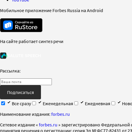
Мобильное приложение Forbes Russia на Android
На сайте работает синтез речи
Рассылка:
Подписаться
Все сразу
Еженедельная
Ежедневная
Ново
Наименование издания:
forbes.ru
Cетевое издание «
forbes.ru
» зарегистрировано Федеральной 
принятия решения о регистрации: серия Эл № ФС77-82431 от 23 