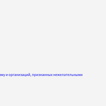
изму и организаций, признанных нежелательными