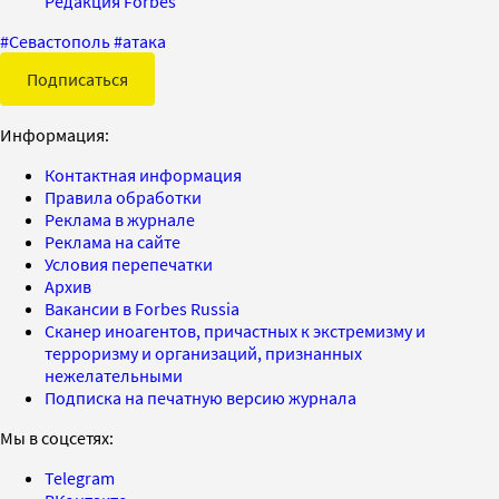
Редакция Forbes
#
Севастополь
#
атака
Подписаться
Информация:
Контактная информация
Правила обработки
Реклама в журнале
Реклама на сайте
Условия перепечатки
Архив
Вакансии в Forbes Russia
Сканер иноагентов, причастных к экстремизму и
терроризму и организаций, признанных
нежелательными
Подписка на печатную версию журнала
Мы в соцсетях:
Telegram