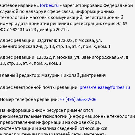
Cетевое издание «
forbes.ru
» зарегистрировано Федеральной
службой по надзору в сфере связи, информационных
технологий и массовых коммуникаций, регистрационный
номер и дата принятия решения о регистрации: серия Эл №
ФС77-82431 от 23 декабря 2021 г.
Адрес редакции, издателя: 123022, г. Москва, ул.
Звенигородская 2-я, д. 13, стр. 15, эт. 4, пом. X, ком. 1
Адрес редакции: 123022, г. Москва, ул. Звенигородская 2-я, д.
13, стр. 15, эт. 4, пом. X, ком. 1
Главный редактор: Мазурин Николай Дмитриевич
Адрес электронной почты редакции:
press-release@forbes.ru
Номер телефона редакции:
+7 (495) 565-32-06
На информационном ресурсе применяются
рекомендательные технологии (информационные технологии
предоставления информации на основе сбора,
систематизации и анализа сведений, относящихся
к предпочтениям пользователей сети «Интернет»,