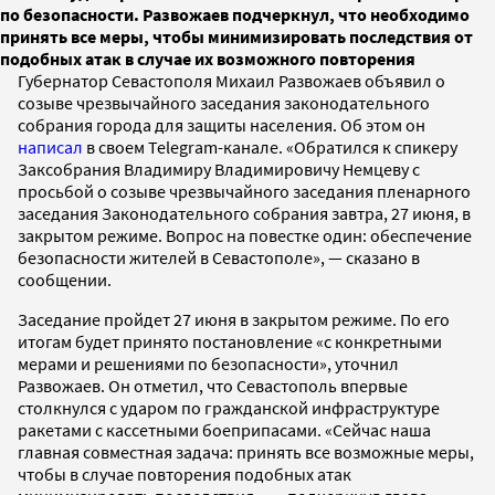
по безопасности. Развожаев подчеркнул, что необходимо
принять все меры, чтобы минимизировать последствия от
подобных атак в случае их возможного повторения
Губернатор Севастополя Михаил Развожаев объявил о
созыве чрезвычайного заседания законодательного
собрания города для защиты населения. Об этом он
написал
в своем Telegram-канале. «Обратился к спикеру
Заксобрания Владимиру Владимировичу Немцеву с
просьбой о созыве чрезвычайного заседания пленарного
заседания Законодательного собрания завтра, 27 июня, в
закрытом режиме. Вопрос на повестке один: обеспечение
безопасности жителей в Севастополе», — сказано в
сообщении.
Заседание пройдет 27 июня в закрытом режиме. По его
итогам будет принято постановление «с конкретными
мерами и решениями по безопасности», уточнил
Развожаев. Он отметил, что Севастополь впервые
столкнулся с ударом по гражданской инфраструктуре
ракетами с кассетными боеприпасами. «Сейчас наша
главная совместная задача: принять все возможные меры,
чтобы в случае повторения подобных атак