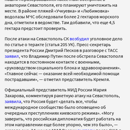
акватории Севастополя, его планируют уничтожить на
месте. В районе пляжей «Учкуевка» и «Любимовка»
водолазы МЧС обследовали более 2 гектаров морского
дна, отметили в ведомстве. Там добавили, что еще 4,5
гектара предстоит проверить.
После атаки на Севастополь СК
возбудил
уголовное дело
по статье о теракте (статья 205 УК). Пресс-секретарь
президента России Дмитрий Песков в разговоре с ТАСС
заявил
, что Владимир Путин после обстрела Севастополя
находится в постоянном контакте с военными,
«руководством социального блока и здравоохранения».
«Главное сейчас — оказание всей необходимой помощи
пострадавшим», — отметил представитель Кремля.
Официальный представитель МИД России Мария
Захарова, комментируя ракетную атаку на Севастополь,
заявила
, что Россия будет «делать все, чтобы
международное сообщество было оповещено об
очередных преступлениях киевского режима». «Могу
заверить, что российская дипломатия будет работать на
этом направлении еще более упорно, чем это было», —