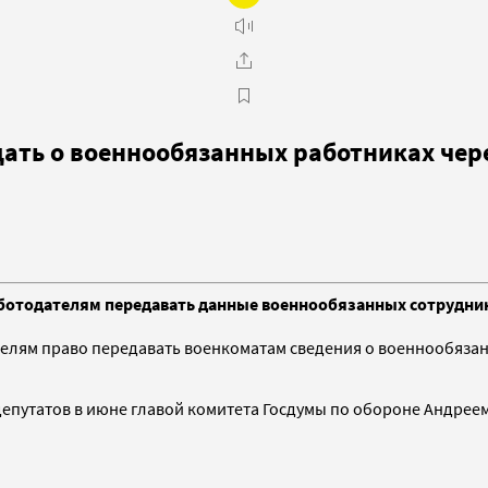
ть о военнообязанных работниках чере
тодателям передавать данные военнообязанных сотрудников
ям право передавать военкоматам сведения о военнообязанны
депутатов в июне главой комитета Госдумы по обороне Андрее