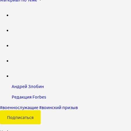
Андрей Злобин
Редакция Forbes
#
военнослужащие
#
воинский призыв
Подписаться