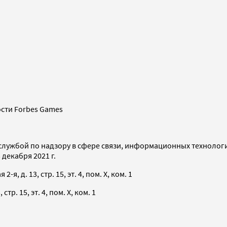
сти Forbes Games
службой по надзору в сфере связи, информационных технолог
декабря 2021 г.
я, д. 13, стр. 15, эт. 4, пом. X, ком. 1
тр. 15, эт. 4, пом. X, ком. 1