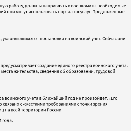
етную работу, должны направлять в военкоматы необходимые
ений они могут использовать портал госуслуг. Предложенные
, уклоняющихся от постановки на воинский учет. Сейчас они
 предусматривает создание единого реестра воинского учета.
 места жительства, сведения об образовании, трудовой
а воинского учета в ближайший год не произойдет. «Его
то связано с «жесткими требованиями с точки зрения
ц на всей территории России.
 года.