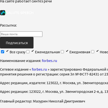
На сайте работает синтез речи
Рассылка:
Подписаться
Все сразу
Еженедельная
Ежедневная
Ново
Наименование издания:
forbes.ru
Cетевое издание «
forbes.ru
» зарегистрировано Федеральной 
принятия решения о регистрации: серия Эл № ФС77-82431 от 23 
Адрес редакции, издателя: 123022, г. Москва, ул. Звенигородская 2-
Адрес редакции: 123022, г. Москва, ул. Звенигородская 2-я, д. 13, с
Главный редактор: Мазурин Николай Дмитриевич