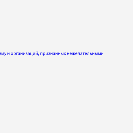
изму и организаций, признанных нежелательными