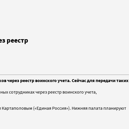
з реестр
 через реестр воинского учета. Сейчас для передачи таких
х сотрудниках через реестр воинского учета,
м Картаполовым («Единая Россия»). Нижняя палата планируют