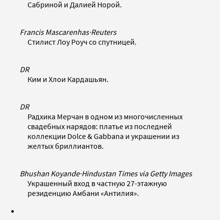
Сабриной и Далией Норой.
Francis Mascarenhas
·
Reuters
Стилист Лоу Роуч со спутницей.
DR
Ким и Хлои Кардашьян.
DR
Радхика Мерчан в одном из многочисленных
свадебных нарядов: платье из последней
коллекции Dolce & Gabbana и украшении из
желтых бриллиантов.
Bhushan Koyande
·
Hindustan Times via Getty Images
Украшенный вход в частную 27-этажную
резиденцию Амбани «Антилия».