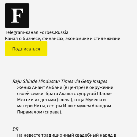
Telegram-канал Forbes.Russia
Канал о бизнесе, финансах, экономике и стиле жизни
Подписаться
Raju Shinde
·
Hindustan Times via Getty Images
Жених Анант Амбани (в центре) в окружении
своей семьи: брата Акаша с супругой Шлоке
Мехте и их детьми (слева), отца Мукеша и
матери Ниты, сестры Иши с мужем Анандом
Пирамалом (справа).
DR
На невесте традиционный свадебный наряд в