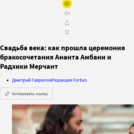
Свадьба века: как прошла церемония
бракосочетания Ананта Амбани и
Радхики Мерчант
Дмитрий Гаврилов
Редакция Forbes
Копировать ссылку