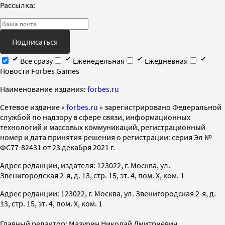
Рассылка:
Подписаться
Все сразу
Еженедельная
Ежедневная
Новости Forbes Games
Наименование издания:
forbes.ru
Cетевое издание «
forbes.ru
» зарегистрировано Федеральной
службой по надзору в сфере связи, информационных
технологий и массовых коммуникаций, регистрационный
номер и дата принятия решения о регистрации: серия Эл №
ФС77-82431 от 23 декабря 2021 г.
Адрес редакции, издателя: 123022, г. Москва, ул.
Звенигородская 2-я, д. 13, стр. 15, эт. 4, пом. X, ком. 1
Адрес редакции: 123022, г. Москва, ул. Звенигородская 2-я, д.
13, стр. 15, эт. 4, пом. X, ком. 1
Главный редактор: Мазурин Николай Дмитриевич