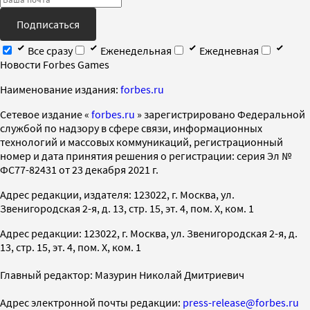
Подписаться
Все сразу
Еженедельная
Ежедневная
Новости Forbes Games
Наименование издания:
forbes.ru
Cетевое издание «
forbes.ru
» зарегистрировано Федеральной
службой по надзору в сфере связи, информационных
технологий и массовых коммуникаций, регистрационный
номер и дата принятия решения о регистрации: серия Эл №
ФС77-82431 от 23 декабря 2021 г.
Адрес редакции, издателя: 123022, г. Москва, ул.
Звенигородская 2-я, д. 13, стр. 15, эт. 4, пом. X, ком. 1
Адрес редакции: 123022, г. Москва, ул. Звенигородская 2-я, д.
13, стр. 15, эт. 4, пом. X, ком. 1
Главный редактор: Мазурин Николай Дмитриевич
Адрес электронной почты редакции:
press-release@forbes.ru