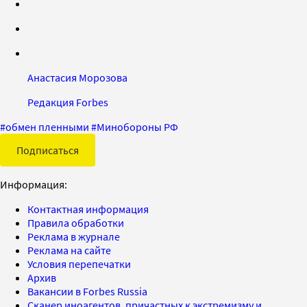
Анастасия Морозова
Редакция Forbes
#
обмен пленными
#
Минобороны РФ
Подписаться
Информация:
Контактная информация
Правила обработки
Реклама в журнале
Реклама на сайте
Условия перепечатки
Архив
Вакансии в Forbes Russia
Сканер иноагентов, причастных к экстремизму и