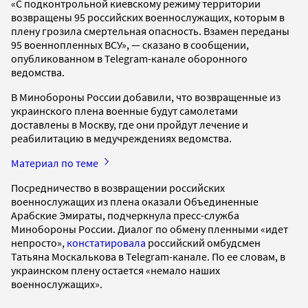
«С подконтрольной киевскому режиму территории
возвращены 95 российских военнослужащих, которым в
плену грозила смертельная опасность. Взамен переданы
95 военнопленных ВСУ», — сказано в сообщении,
опубликованном в Telegram-канале оборонного
ведомства.
В Минобороны России добавили, что возвращенные из
украинского плена военные будут самолетами
доставлены в Москву, где они пройдут лечение и
реабилитацию в медучреждениях ведомства.
Материал по теме
Посредничество в возвращении российских
военнослужащих из плена оказали Объединенные
Арабские Эмираты, подчеркнула пресс-служба
Минобороны России. Диалог по обмену пленными «идет
непросто»,
констатировала
российский омбудсмен
Татьяна Москалькова в Telegram-канале. По ее словам, в
украинском плену остается «немало наших
военнослужащих».