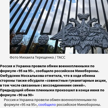
Фото Михаила Терещенко / ТАСС
Россия и Украина провели обмен военнопленными по
формуле «95 на 95», сообщило российское Минобороны.
Омбудсмен Москалькова отметила, что в ходе обмена
стороны также обсудили «совместные гуманитарные акции,
в том числе связанные с воссоединением семей».
Предыдущий обмен пленными произошел в конце июня по
формуле «90 на 90»
Россия и Украина провели обмен военнопленными по
формуле «95 на 95»,
сообщило
российское Минобороны.