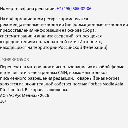
Номер телефона редакции:
+7 (495) 565-32-06
На информационном ресурсе применяются
рекомендательные технологии (информационные технологии
предоставления информации на основе сбора,
систематизации и анализа сведений, относящихся
к предпочтениям пользователей сети «Интернет»,
находящихся на территории Российской Федерации)
СМИ2
SPARROW
INFOX
Перепечатка материалов и использование их в любой форме,
в том числе и в электронных СМИ, возможны только с
письменного разрешения редакции. Товарный знак Forbes
является исключительной собственностью Forbes Media Asia
Pte. Limited. Все права защищены.
AO «АС Рус Медиа»
·
2026
16+