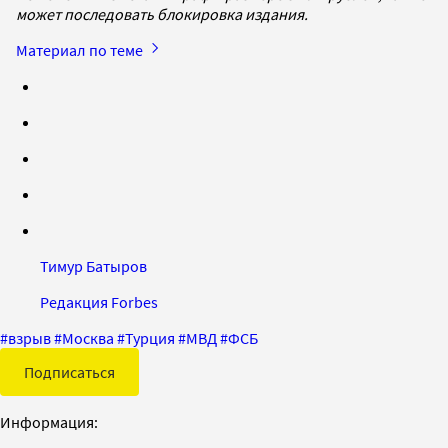
может последовать блокировка издания.
Материал по теме
Тимур Батыров
Редакция Forbes
#
взрыв
#
Москва
#
Турция
#
МВД
#
ФСБ
Подписаться
Информация: