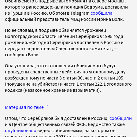
Обвиняемого в подрыве автомобиля на севере Москвы,
которого ранее задержала полиция Бодрума, доставили
из Турции в Россию. Об этом в Telegram
сообщила
официальный представитель МВД России Ирина Волк.
По ее словам, в подрыве обвиняется уроженец
Волгоградской области Евгений Серебряков 1995 года
рождения. «Сегодня Серебряков доставлен в Россию и
передан следователям Следственного комитета», —
сообщила Волк.
Она уточнила, что в отношении обвиняемого будут
проведены следственные действия по уголовному делу,
возбужденному по части 3 статьи 30, части 2 статьи 105
(покушение на убийство) и части 1 статьи 222.1 Уголовного
кодекса (незаконное хранение взрывчатки).
Материал по теме
О том, что Серебряков был доставлен в Россию,
сообщили
и в Центре общественных связей ФСБ. Ведомство также
опубликовало
видео с обвиняемым, на котором он
говорит, что в феврале 2023 года «инициативно вышел»