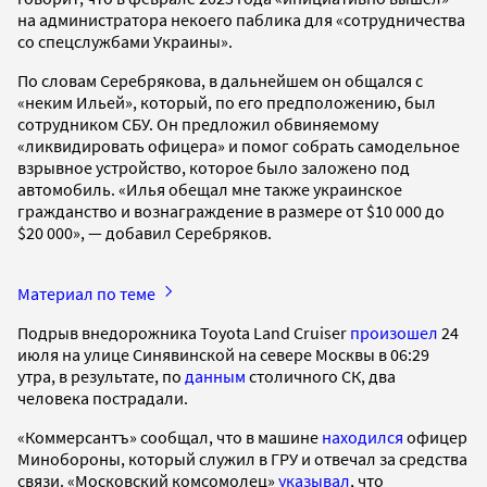
на администратора некоего паблика для «сотрудничества
со спецслужбами Украины».
По словам Серебрякова, в дальнейшем он общался с
«неким Ильей», который, по его предположению, был
сотрудником СБУ. Он предложил обвиняемому
«ликвидировать офицера» и помог собрать самодельное
взрывное устройство, которое было заложено под
автомобиль. «Илья обещал мне также украинское
гражданство и вознаграждение в размере от $10 000 до
$20 000», — добавил Серебряков.
Материал по теме
Подрыв внедорожника Toyota Land Cruiser
произошел
24
июля на улице Синявинской на севере Москвы в 06:29
утра, в результате, по
данным
столичного СК, два
человека пострадали.
«Коммерсантъ» сообщал, что в машине
находился
офицер
Минобороны, который служил в ГРУ и отвечал за средства
связи. «Московский комсомолец»
указывал
, что