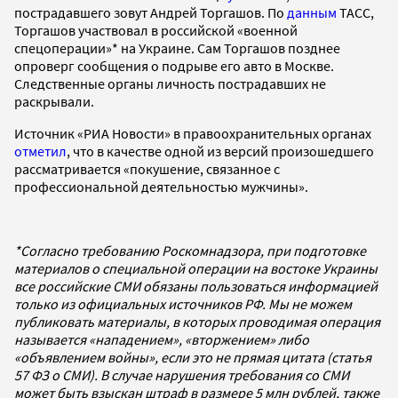
пострадавшего зовут Андрей Торгашов. По
данным
ТАСС,
Торгашов участвовал в российской «военной
спецоперации»* на Украине. Сам Торгашов позднее
опроверг сообщения о подрыве его авто в Москве.
Следственные органы личность пострадавших не
раскрывали.
Источник «РИА Новости» в правоохранительных органах
отметил
, что в качестве одной из версий произошедшего
рассматривается «покушение, связанное с
профессиональной деятельностью мужчины».
*Согласно требованию Роскомнадзора, при подготовке
материалов о специальной операции на востоке Украины
все российские СМИ обязаны пользоваться информацией
только из официальных источников РФ. Мы не можем
публиковать материалы, в которых проводимая операция
называется «нападением», «вторжением» либо
«объявлением войны», если это не прямая цитата (статья
57 ФЗ о СМИ). В случае нарушения требования со СМИ
может быть взыскан штраф в размере 5 млн рублей, также