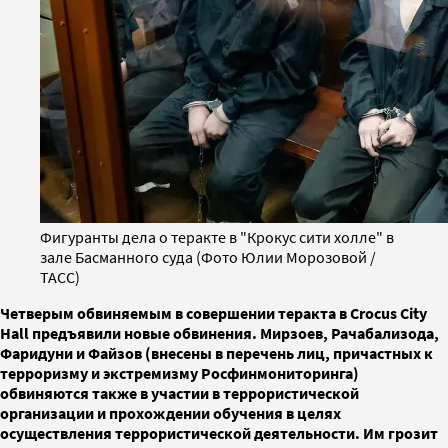
Фигуранты дела о теракте в "Крокус сити холле" в
зале Басманного суда (Фото Юлии Морозовой /
ТАСС)
Четверым обвиняемым в совершении теракта в Crocus City
Hall предъявили новые обвинения. Мирзоев, Рачабализода,
Фаридуни и Файзов (внесены в перечень лиц, причастных к
терроризму и экстремизму Росфинмониторинга)
обвиняются также в участии в террористической
организации и прохождении обучения в целях
осуществления террористической деятельности. Им грозит