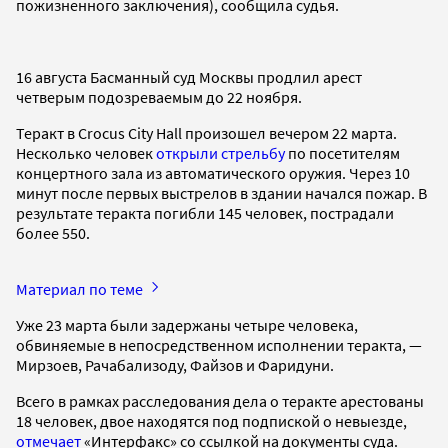
пожизненного заключения), сообщила судья.
16 августа Басманный суд Москвы продлил арест
четверым подозреваемым до 22 ноября.
Теракт в Crocus City Hall произошел вечером 22 марта.
Несколько человек
открыли стрельбу
по посетителям
концертного зала из автоматического оружия. Через 10
минут после первых выстрелов в здании начался пожар. В
результате теракта погибли 145 человек, пострадали
более 550.
Материал по теме
Уже 23 марта были задержаны четыре человека,
обвиняемые в непосредственном исполнении теракта, —
Мирзоев, Рачабализоду, Файзов и Фаридуни.
Всего в рамках расследования дела о теракте арестованы
18 человек, двое находятся под подпиской о невыезде,
отмечает
«Интерфакс» со ссылкой на документы суда.