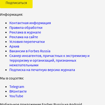
Подписаться
Информация:
Контактная информация
Правила обработки
Реклама в журнале
Реклама на сайте
Условия перепечатки
Архив
Вакансии в Forbes Russia
Сканер иноагентов, причастных к экстремизму и
терроризму и организаций, признанных
нежелательными
Подписка на печатную версию журнала
Мы в соцсетях:
Telegram
ВКонтакте
YouTube
Мобильное приложение Forbes Russia на Android