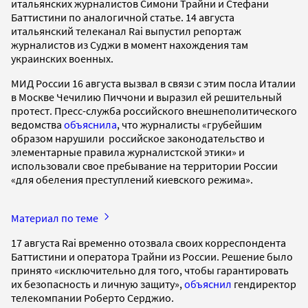
итальянских журналистов Симони Трайни и Стефани
Баттистини по аналогичной статье. 14 августа
итальянский телеканал Rai выпустил репортаж
журналистов из Суджи в момент нахождения там
украинских военных.
МИД России 16 августа вызвал в связи с этим посла Италии
в Москве Чечилию Пиччони и выразил ей решительный
протест. Пресс-служба российского внешнеполитического
ведомства
объяснила
, что журналисты «грубейшим
образом нарушили российское законодательство и
элементарные правила журналистской этики» и
использовали свое пребывание на территории России
«для обеления преступлений киевского режима».
Материал по теме
17 августа Rai временно отозвала своих корреспондента
Баттистини и оператора Трайни из России. Решение было
принято «исключительно для того, чтобы гарантировать
их безопасность и личную защиту»,
объяснил
гендиректор
телекомпании Роберто Серджио.