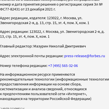
номер и дата принятия решения о регистрации: серия Эл №
ФС77-82431 от 23 декабря 2021 г.
Адрес редакции, издателя: 123022, г. Москва, ул.
Звенигородская 2-я, д. 13, стр. 15, эт. 4, пом. X, ком. 1
Адрес редакции: 123022, г. Москва, ул. Звенигородская 2-я, д.
13, стр. 15, эт. 4, пом. X, ком. 1
Главный редактор: Мазурин Николай Дмитриевич
Адрес электронной почты редакции:
press-release@forbes.ru
Номер телефона редакции:
+7 (495) 565-32-06
На информационном ресурсе применяются
рекомендательные технологии (информационные технологии
предоставления информации на основе сбора,
систематизации и анализа сведений, относящихся
к предпочтениям пользователей сети «Интернет»,
находящихся на территории Российской Федерации)
СМИ2
SPARROW
INFOX