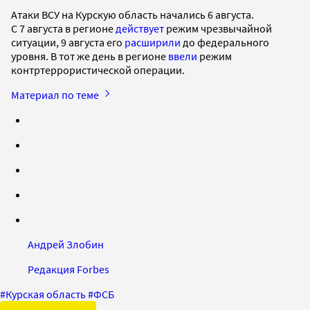
Атаки ВСУ на Курскую область начались 6 августа.
С 7 августа в регионе
действует
режим чрезвычайной
ситуации, 9 августа его
расширили
до федерального
уровня. В тот же день в регионе
ввели
режим
контртеррористической операции.
Материал по теме
Андрей Злобин
Редакция Forbes
#
Курская область
#
ФСБ