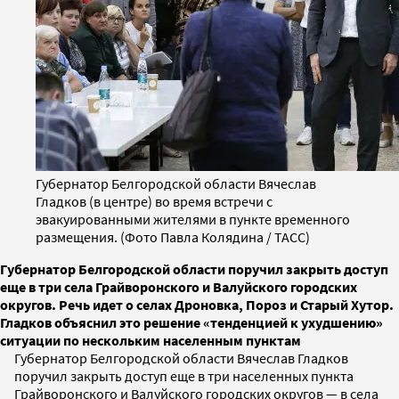
Губернатор Белгородской области Вячеслав
Гладков (в центре) во время встречи с
эвакуированными жителями в пункте временного
размещения. (Фото Павла Колядина / ТАСС)
Губернатор Белгородской области поручил закрыть доступ
еще в три села Грайворонского и Валуйского городских
округов. Речь идет о селах Дроновка, Пороз и Старый Хутор.
Гладков объяснил это решение «тенденцией к ухудшению»
ситуации по нескольким населенным пунктам
Губернатор Белгородской области Вячеслав Гладков
поручил закрыть доступ еще в три населенных пункта
Грайворонского и Валуйского городских округов — в села