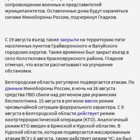
сопровождении военных и представителей
муниципалитетов. Оставленные дома будут охраняться
силами Минобороны России, подчеркнул Гладков.
С 19 августа въезд также
закрыли
на территорию пяти
населенных пунктов Грайворонского и Валуйского
городских округов. Также временно был закрыт въезд в
село Колотиловка Краснояружского района. Гладков
отмечал, что власти рассчитывают на улучшение
обстановки.
Белгородская область регулярно подвергается атакам. По
данным
Минобороны России, в ночь на 26 августа
средства ПВО сбили над регионом два украинских
беспилотника. 15 августа в регионе
ввели
режим
чрезвычайной ситуации федерального характера. С 9
августа в Белгородской области
действует
режим
контртеррористической операции (КТО). Аналогичный
режим КТО введен в Брянской и Курской областях. В
Курской области, которая подвергается массированным
атакам ВСУ с 6 августа, также действует режим ЧС: он был