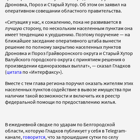
Дроновка, Пороз и Старый Хутор. Об этом он заявил на
оперативном совещании областного правительства.
«Ситуация у нас, к сожалению, пока не развивается в
лучшую сторону, по нескольким населенным пунктам она
имеет тенденцию к ухудшению. Поэтому поручение — на
ближайшее заседание оперативного штаба вынести
решение по полному закрытию населенных пунктов
Дроновка и Пороз Грайворонского округа и Старый Хутор
Валуйского городского округа с принятием решения о
произведении единоразовых выплат», — сказал Гладков
(
цитата
по «Интерфаксу»).
Вместе с тем глава региона поручил оказать жителям этих
населенных пунктов содействие в вывозе имущества при
наличии такой возможности и включить их в реестр
федеральной помощи по предоставлению жилья.
В ежедневной сводке по ударам по Белгородской
области, которую Гладков публикует у себя в Telegram-
канале,
говорится
, что за прошедшие сутки по селу